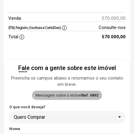
570.000,00
Venda
Consulte-nos
(ITBI, Registro, Escritura e Certidões)
Total
570.000,00
Fale com a gente sobre este imóvel
Preencha os campos abaixo e retornamos o seu contato
em breve.
Mensagem sobre o imóvel
Ref. 6892
O que você deseja?
Quero Comprar
Nome