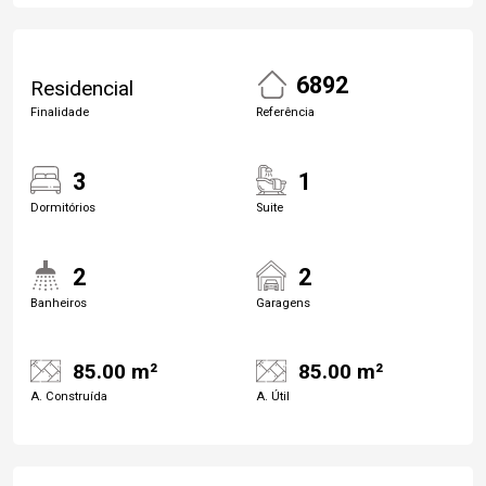
6892
Residencial
Finalidade
Referência
3
1
Dormitórios
Suite
2
2
Banheiros
Garagens
85.00 m²
85.00 m²
A. Construída
A. Útil