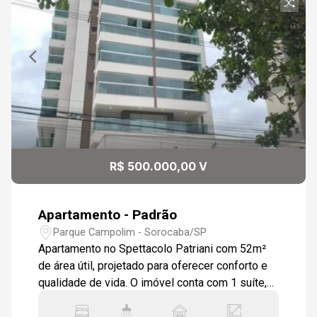
R$ 500.000,00 V
Apartamento - Padrão
Parque Campolim - Sorocaba/SP
Apartamento no Spettacolo Patriani com 52m²
de área útil, projetado para oferecer conforto e
qualidade de vida. O imóvel conta com 1 suíte,
ampla sala de estar e jantar integradas, cozinha,
área de serviço, sacada com envidraçamento e