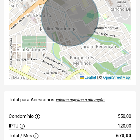
Leaflet
|
©
OpenStreetMap
Total para Acessórios
valores sujeitos a alteração.
Condomínio
550,00
IPTU
120,00
Total / Mês
670,00