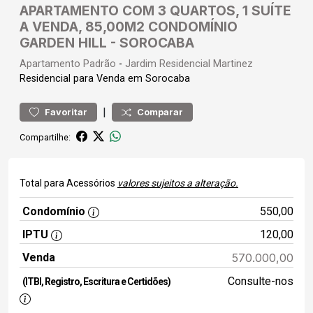
APARTAMENTO COM 3 QUARTOS, 1 SUÍTE
A VENDA, 85,00M2 CONDOMÍNIO
GARDEN HILL - SOROCABA
Apartamento
Padrão
-
Jardim Residencial Martinez
Residencial para Venda em Sorocaba
|
Favoritar
Comparar
Compartilhe:
Total para Acessórios
valores sujeitos a alteração.
Condomínio
550,00
IPTU
120,00
Venda
570.000,00
Consulte-nos
(ITBI, Registro, Escritura e Certidões)