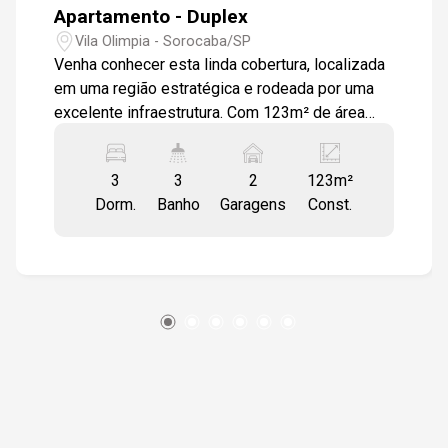
Apartamento - Duplex
Vila Olimpia - Sorocaba/SP
Venha conhecer esta linda cobertura, localizada
em uma região estratégica e rodeada por uma
excelente infraestrutura. Com 123m² de área
privativa, este imóvel foi cuidadosamente
projetado para proporcionar conforto e
3
3
2
123m²
praticidade. No pavimento inferior, você
Dorm.
Banho
Garagens
Const.
encontrará uma sala ampla e bem iluminada, uma
cozinha americana de grande porte, uma
lavanderia independente, dois dormitórios e um
banheiro completo com box de vidro. O
acabamento em granito e aço inox confere
sofisticação e durabilidade ao ambiente. No
pavimento superior, a sofisticação é ainda mais
evidente. A sala e a suíte são revestidas com
porcelanato de alta qualidade, e a suíte conta
com um espaçoso closet, garantindo uma