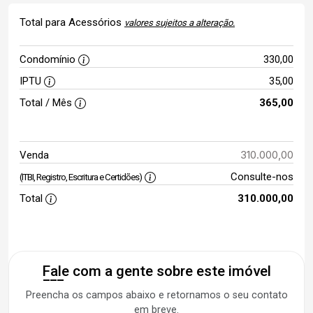
Total para Acessórios
valores sujeitos a alteração.
Condomínio
330,00
IPTU
35,00
Total / Mês
365,00
310.000,00
Venda
Consulte-nos
(ITBI, Registro, Escritura e Certidões)
Total
310.000,00
Fale com a gente sobre este imóvel
Preencha os campos abaixo e retornamos o seu contato
em breve.