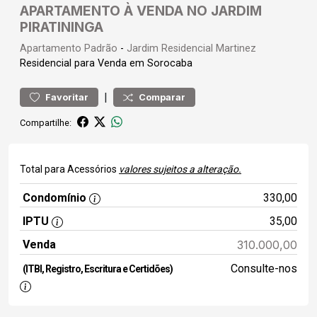
APARTAMENTO À VENDA NO JARDIM
PIRATININGA
Apartamento
Padrão
-
Jardim Residencial Martinez
Residencial para Venda em Sorocaba
|
Favoritar
Comparar
Compartilhe:
Total para Acessórios
valores sujeitos a alteração.
Condomínio
330,00
IPTU
35,00
Venda
310.000,00
Consulte-nos
(ITBI, Registro, Escritura e Certidões)