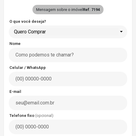
Mensagem sobre o imóvel
Ref. 7194
O que você deseja?
Quero Comprar
Nome
Celular / WhatsApp
E-mail
Telefone fixo
(opcional)