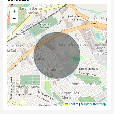
+
−
Leaflet
|
©
OpenStreetMap