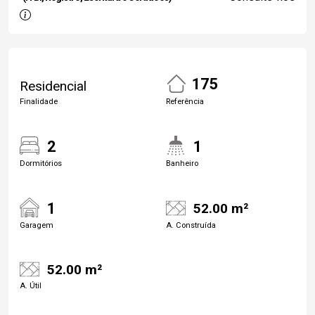
175
Residencial
Finalidade
Referência
2
1
Dormitórios
Banheiro
1
52.00 m²
Garagem
A. Construída
52.00 m²
A. Útil