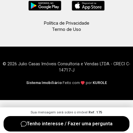
Política de Privacidade
Termo de Uso
© 2026 Julio Casas Imóveis Consultoria e Vendas LTDA - CRECI C-
14717-J
Sistema Imobiliário
Feito com
por
KUROLE
Sua mensagem será sobre o imóvel
Ref. 175
Tenho interesse / Fazer uma pergunta