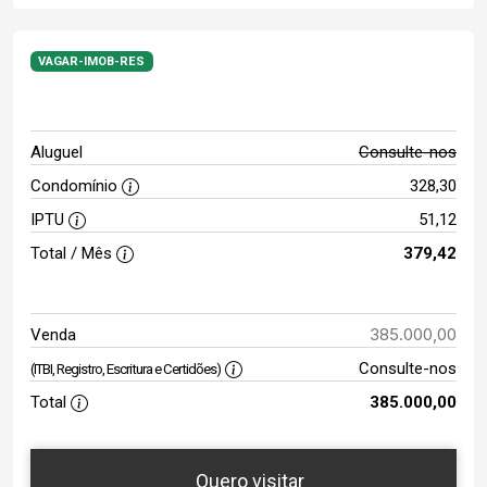
VAGAR-IMOB-RES
Aluguel
Consulte-nos
Condomínio
328,30
IPTU
51,12
Total / Mês
379,42
385.000,00
Venda
Consulte-nos
(ITBI, Registro, Escritura e Certidões)
Total
385.000,00
Quero visitar