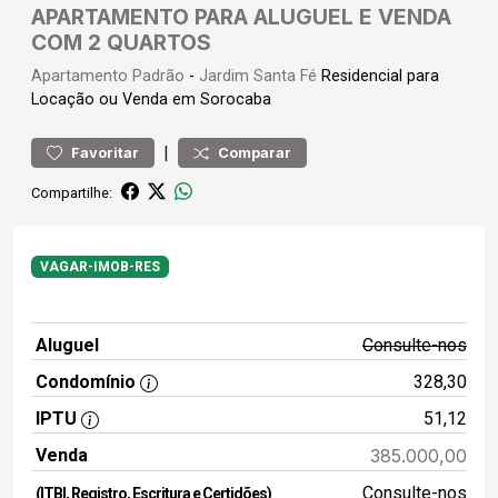
APARTAMENTO PARA ALUGUEL E VENDA
COM 2 QUARTOS
Apartamento
Padrão
-
Jardim Santa Fé
Residencial para
Locação ou Venda em Sorocaba
|
Favoritar
Comparar
Compartilhe:
VAGAR-IMOB-RES
Aluguel
Consulte-nos
Condomínio
328,30
IPTU
51,12
Venda
385.000,00
Consulte-nos
(ITBI, Registro, Escritura e Certidões)