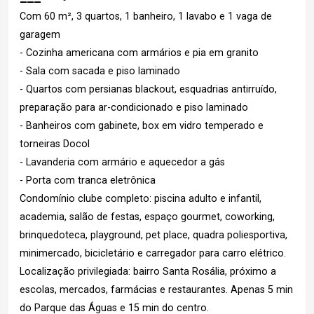
Com 60 m², 3 quartos, 1 banheiro, 1 lavabo e 1 vaga de
garagem
- Cozinha americana com armários e pia em granito
- Sala com sacada e piso laminado
- Quartos com persianas blackout, esquadrias antirruído,
preparação para ar-condicionado e piso laminado
- Banheiros com gabinete, box em vidro temperado e
torneiras Docol
- Lavanderia com armário e aquecedor a gás
- Porta com tranca eletrônica
Condomínio clube completo: piscina adulto e infantil,
academia, salão de festas, espaço gourmet, coworking,
brinquedoteca, playground, pet place, quadra poliesportiva,
minimercado, bicicletário e carregador para carro elétrico.
Localização privilegiada: bairro Santa Rosália, próximo a
escolas, mercados, farmácias e restaurantes. Apenas 5 min
do Parque das Águas e 15 min do centro.