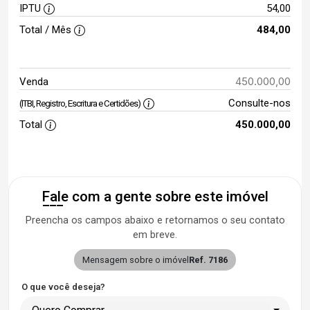
IPTU
54,00
Total / Mês
484,00
450.000,00
Venda
Consulte-nos
(ITBI, Registro, Escritura e Certidões)
Total
450.000,00
Fale com a gente sobre este imóvel
Preencha os campos abaixo e retornamos o seu contato
em breve.
Mensagem sobre o imóvel
Ref. 7186
O que você deseja?