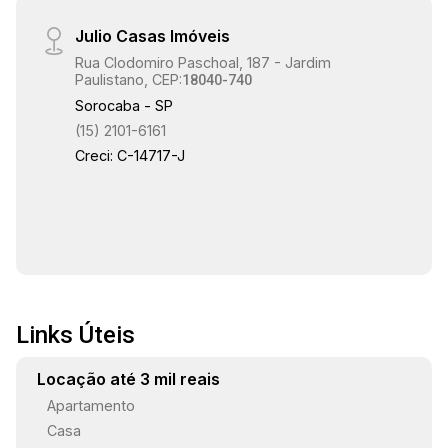
Julio Casas Imóveis
Rua Clodomiro Paschoal, 187 - Jardim
Paulistano, CEP:
18040-740
Sorocaba - SP
(15) 2101-6161
Creci: C-14717-J
Links Úteis
Locação até 3 mil reais
Apartamento
Casa