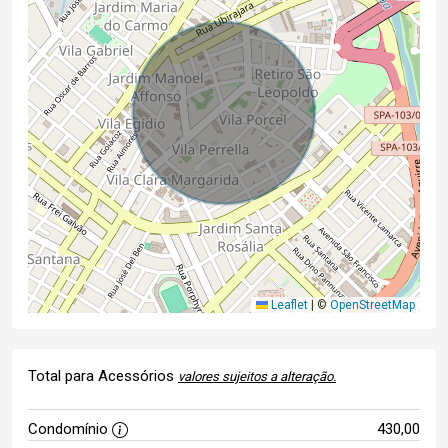
Leaflet
|
©
OpenStreetMap
Total para Acessórios
valores sujeitos a alteração.
Condomínio
430,00