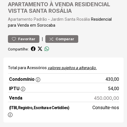
APARTAMENTO À VENDA RESIDENCIAL
VISTTA SANTA ROSÁLIA
Apartamento
Padrão
-
Jardim Santa Rosália
Residencial
para Venda em Sorocaba
|
Favoritar
Comparar
Compartilhe:
Total para Acessórios
valores sujeitos a alteração.
Condomínio
430,00
IPTU
54,00
Venda
450.000,00
Consulte-nos
(ITBI, Registro, Escritura e Certidões)