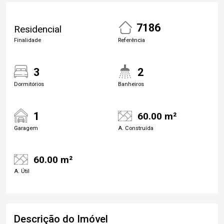
7186
Residencial
Finalidade
Referência
3
2
Dormitórios
Banheiros
1
60.00 m²
Garagem
A. Construída
60.00 m²
A. Útil
Descrição do Imóvel