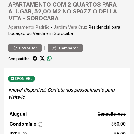
APARTAMENTO COM 2 QUARTOS PARA
ALUGAR, 52,00 M2 NO SPAZZIO DELLA
VITA - SOROCABA
Apartamento
Padrão
-
Jardim Vera Cruz
Residencial para
Locação ou Venda em Sorocaba
|
Favoritar
Comparar
Compartilhe:
DISPONÍVEL
Imóvel disponível. Contate-nos pessoalmente para
visita-lo
Aluguel
Consulte-nos
Condomínio
350,00
IPTU
56,00