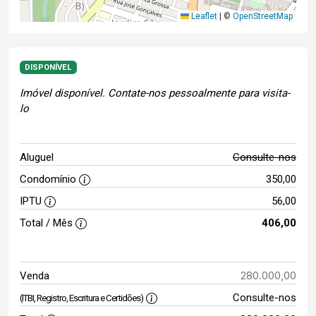
Leaflet
|
©
OpenStreetMap
DISPONÍVEL
Imóvel disponível. Contate-nos pessoalmente para visita-
lo
Aluguel
Consulte-nos
Condomínio
350,00
IPTU
56,00
Total / Mês
406,00
280.000,00
Venda
Consulte-nos
(ITBI, Registro, Escritura e Certidões)