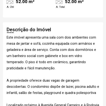
52.00 m²
52.00 m²
A. Útil
A. Total
Descrição do Imóvel
Este imóvel apresenta uma sala com dois ambientes com
mesa de jantar e sofá, cozinha equipada com armários e
geladeira e área de serviço. Conta com dois dormitórios e
um banheiro social com gabinete e box em vidro
temperado. O piso é todo em cerâmico, garantindo
praticidade e fácil manutenção.
A propriedade oferece duas vagas de garagem
descobertas. O condomínio dispõe de lazer, piscina adulto e
infantil, salão de festas, playground e quadra poliesportiva
Localizado próximo à Avenida General Carneiro e à Rodovia