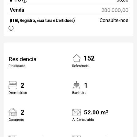
Venda
280.000,00
Consulte-nos
(ITBI, Registro, Escritura e Certidões)
152
Residencial
Finalidade
Referência
2
1
Dormitórios
Banheiro
2
52.00 m²
Garagens
A. Construída