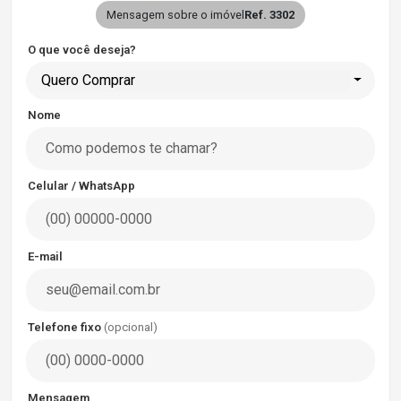
Mensagem sobre o imóvel
Ref. 3302
O que você deseja?
Quero Comprar
Nome
Celular / WhatsApp
E-mail
Telefone fixo
(opcional)
Mensagem