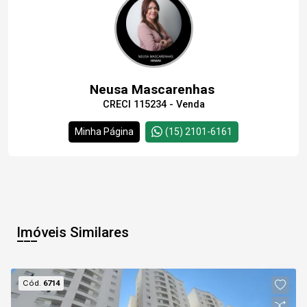
Neusa Mascarenhas
CRECI 115234 - Venda
Minha Página
(15) 2101-6161
Imóveis Similares
Cód.
6714