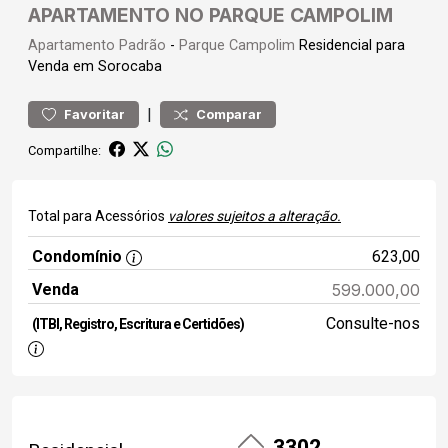
APARTAMENTO NO PARQUE CAMPOLIM
Apartamento
Padrão
-
Parque Campolim
Residencial para
Venda em Sorocaba
|
Favoritar
Comparar
Compartilhe:
Total para Acessórios
valores sujeitos a alteração.
Condomínio
623,00
Venda
599.000,00
Consulte-nos
(ITBI, Registro, Escritura e Certidões)
3302