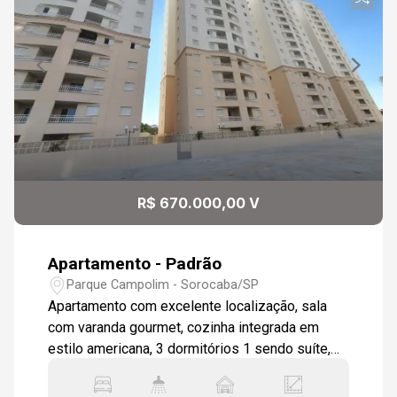
R$ 670.000,00 V
Apartamento - Padrão
Parque Campolim - Sorocaba/SP
Apartamento com excelente localização, sala
com varanda gourmet, cozinha integrada em
estilo americana, 3 dormitórios 1 sendo suíte,
wc social, área de serviço, apartamento será
entregue todo em piso cerâmico padrão, 2