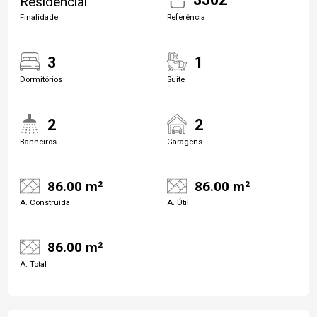
Residencial
Finalidade
Referência
3
1
Dormitórios
Suite
2
2
Banheiros
Garagens
86.00 m²
86.00 m²
A. Construída
A. Útil
86.00 m²
A. Total