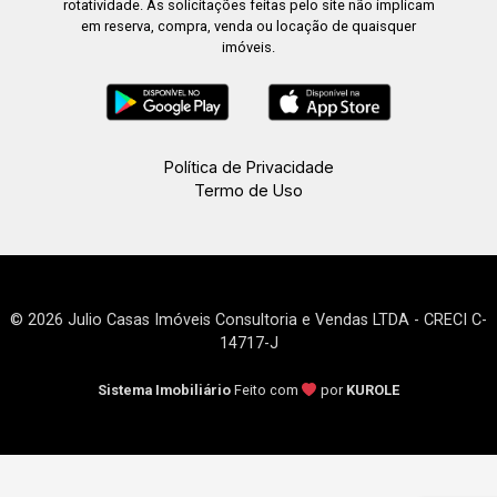
rotatividade. As solicitações feitas pelo site não implicam
em reserva, compra, venda ou locação de quaisquer
imóveis.
Política de Privacidade
Termo de Uso
© 2026 Julio Casas Imóveis Consultoria e Vendas LTDA - CRECI C-
14717-J
Sistema Imobiliário
Feito com
por
KUROLE