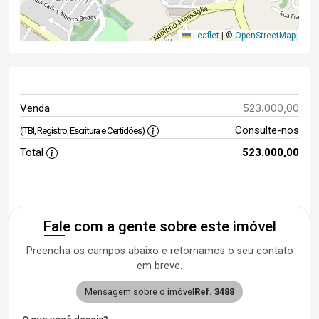
Leaflet
|
©
OpenStreetMap
523.000,00
Venda
Consulte-nos
(ITBI, Registro, Escritura e Certidões)
Total
523.000,00
Fale com a gente sobre este imóvel
Preencha os campos abaixo e retornamos o seu contato
em breve.
Mensagem sobre o imóvel
Ref. 3488