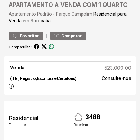
APARTAMENTO A VENDA COM 1 QUARTO
Apartamento
Padrão
-
Parque Campolim
Residencial para
Venda em Sorocaba
|
Favoritar
Comparar
Compartilhe:
Venda
523.000,00
Consulte-nos
(ITBI, Registro, Escritura e Certidões)
3488
Residencial
Finalidade
Referência