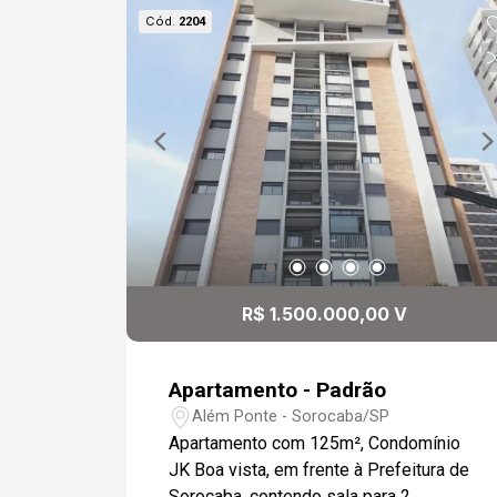
Cód.
2204
R$ 1.500.000,00 V
Apartamento - Padrão
Além Ponte - Sorocaba/SP
Apartamento com 125m², Condomínio
JK Boa vista, em frente à Prefeitura de
Sorocaba, contendo sala para 2