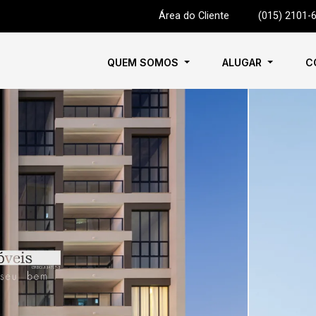
Área do Cliente
|
(015) 2101-
QUEM SOMOS
ALUGAR
C