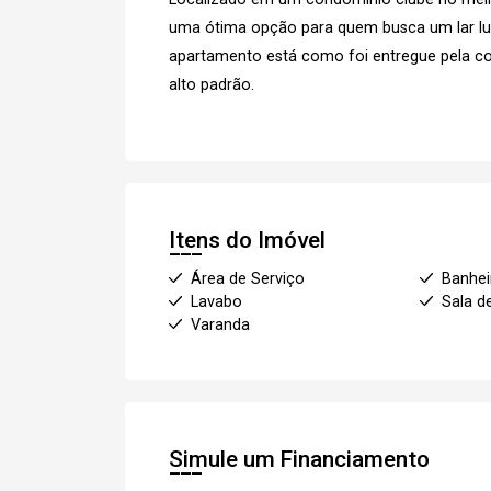
uma ótima opção para quem busca um lar lux
apartamento está como foi entregue pela co
alto padrão.
Itens do Imóvel
Área de Serviço
Banhei
Lavabo
Sala d
Varanda
Simule um Financiamento