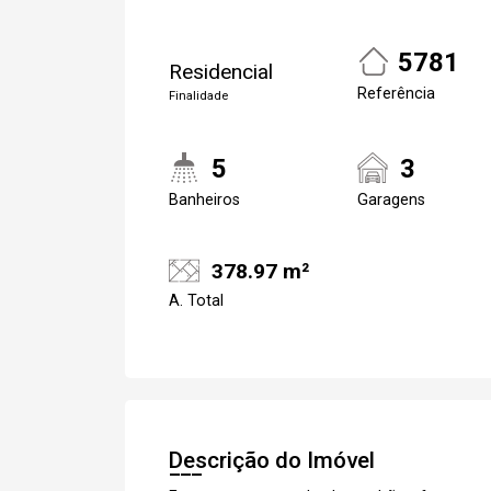
5781
Residencial
Referência
Finalidade
5
3
Banheiros
Garagens
Cadastre-se
378.97 m²
A. Total
Descrição do Imóvel