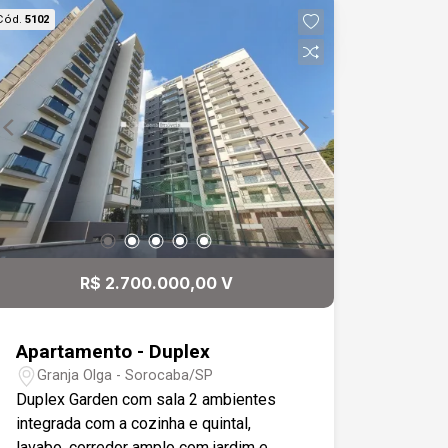
Cód.
5102
R$ 2.700.000,00 V
Apartamento - Duplex
Granja Olga - Sorocaba/SP
Duplex Garden com sala 2 ambientes
integrada com a cozinha e quintal,
lavabo, corredor amplo com jardim e