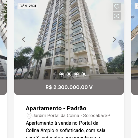
Cód.
2894
R$ 2.300.000,00 V
Apartamento - Padrão
Jardim Portal da Colina - Sorocaba/SP
Apartamento à venda no Portal da
Colina Amplo e sofisticado, com sala
para 3 ambientes em porcelanato e