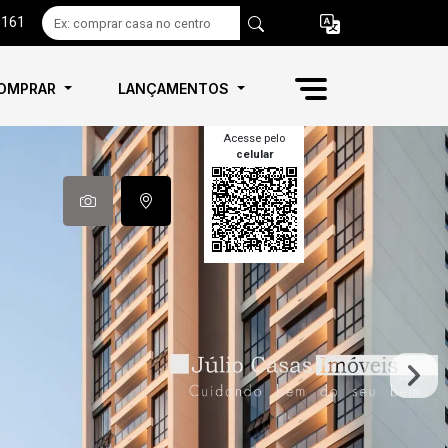
6161
OMPRAR
LANÇAMENTOS
Acesse pelo
celular