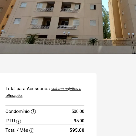
Total para Acessórios
valores sujeitos a
alteração.
Condomínio
500,00
IPTU
95,00
Total / Mês
595,00