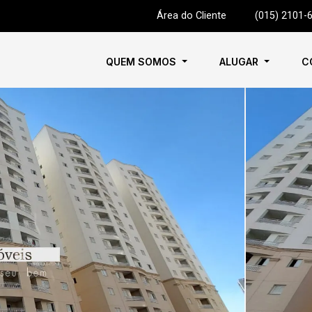
Área do Cliente
|
(015) 2101-
QUEM SOMOS
ALUGAR
C