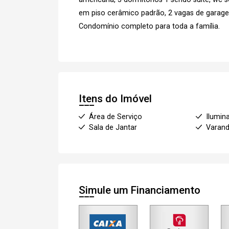
em piso cerâmico padrão, 2 vagas de garag
Condomínio completo para toda a família.
Itens do Imóvel
Área de Serviço
Ilumin
Sala de Jantar
Varan
Simule um Financiamento