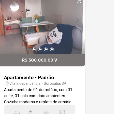
R$ 500.000,00 V
Apartamento - Padrão
Vila Independência - Sorocaba/SP
Apartamento de 01 dormitório, com 01
suíte, 01 sala com dois ambientes.
Cozinha moderna e repleta de armários
fixos. O dormitório e a cozinha