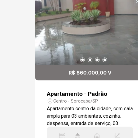
R$ 860.000,00 V
Apartamento - Padrão
Centro - Sorocaba/SP
Apartamento centro da cidade, com sala
ampla para 03 ambientes, cozinha,
despensa, entrada de serviço, 03
dormitórios, sendo 02 suítes, uma