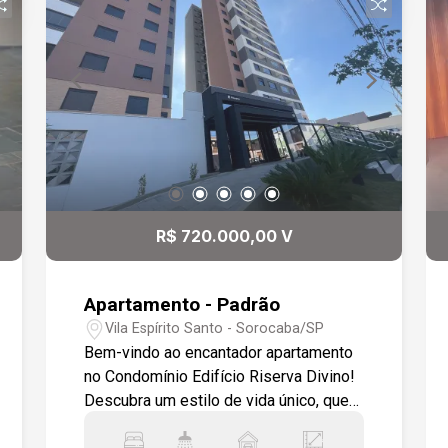
R$ 720.000,00 V
Apartamento - Padrão
Vila Espírito Santo - Sorocaba/SP
Bem-vindo ao encantador apartamento
no Condomínio Edifício Riserva Divino!
Descubra um estilo de vida único, que
une conforto, sofisticação e segurança