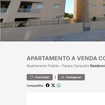
APARTAMENTO A VENDA C
Apartamento
Padrão
-
Parque Campolim
Residenci
|
Favoritar
Comparar
Compartilhe: