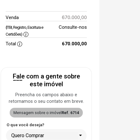
670.000,00
Venda
Consulte-nos
(ITBI, Registro, Escritura e
Certidões)
Total
670.000,00
Fale com a gente sobre
este imóvel
Preencha os campos abaixo e
retornamos o seu contato em breve.
Mensagem sobre o imóvel
Ref. 6714
O que você deseja?
Quero Comprar