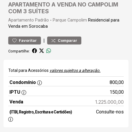
APARTAMENTO A VENDA NO CAMPOLIM
COM 3 SUÍTES
Apartamento
Padrão
-
Parque Campolim
Residencial para
Venda em Sorocaba
|
Favoritar
Comparar
Compartilhe:
Total para Acessórios
valores sujeitos a alteração.
Condomínio
800,00
IPTU
150,00
Venda
1.225.000,00
Consulte-nos
(ITBI, Registro, Escritura e Certidões)