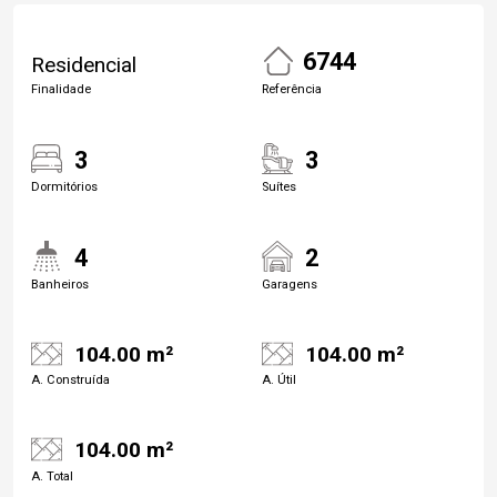
6744
Residencial
Finalidade
Referência
3
3
Dormitórios
Suítes
4
2
Banheiros
Garagens
104.00 m²
104.00 m²
A. Construída
A. Útil
104.00 m²
A. Total