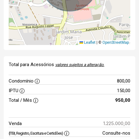
Leaflet
|
©
OpenStreetMap
Total para Acessórios
valores sujeitos a alteração.
Condomínio
800,00
IPTU
150,00
Total / Mês
950,00
1.225.000,00
Venda
Consulte-nos
(ITBI, Registro, Escritura e Certidões)