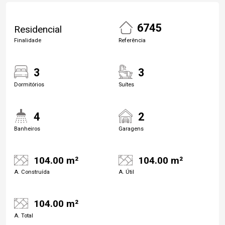
6745
Residencial
Finalidade
Referência
3
3
Dormitórios
Suítes
4
2
Banheiros
Garagens
104.00 m²
104.00 m²
A. Construída
A. Útil
104.00 m²
A. Total