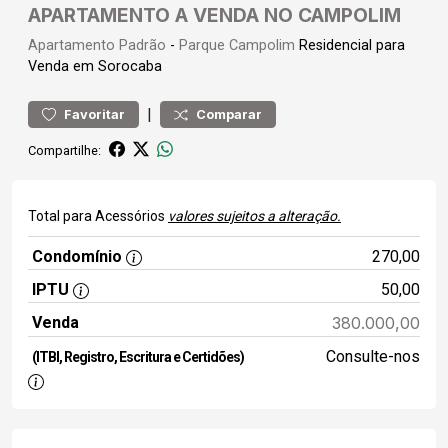
APARTAMENTO A VENDA NO CAMPOLIM
Apartamento
Padrão
-
Parque Campolim
Residencial para
Venda em Sorocaba
|
Favoritar
Comparar
Compartilhe:
Total para Acessórios
valores sujeitos a alteração.
Condomínio
270,00
IPTU
50,00
Venda
380.000,00
Consulte-nos
(ITBI, Registro, Escritura e Certidões)