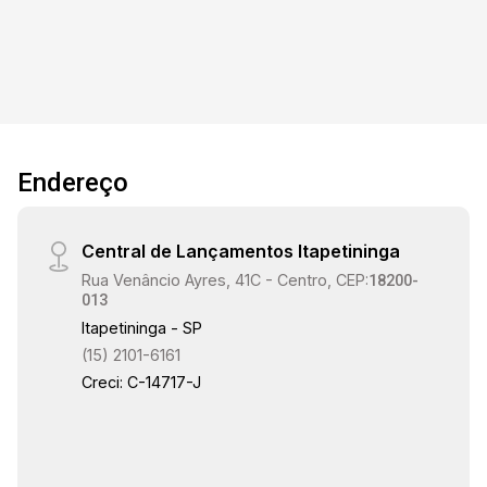
Endereço
Central de Lançamentos Itapetininga
Rua Venâncio Ayres, 41C - Centro, CEP:
18200-
013
Itapetininga - SP
(15) 2101-6161
Creci: C-14717-J