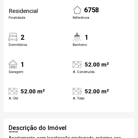
6758
Residencial
Finalidade
Referência
2
1
Dormitórios
Banheiro
1
52.00 m²
Garagem
A. Construída
52.00 m²
52.00 m²
A. Útil
A. Total
Descrição do Imóvel