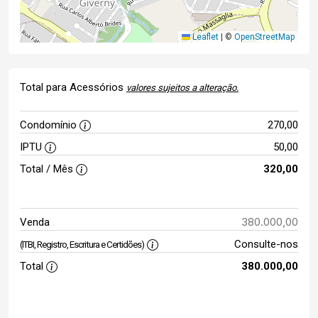
Leaflet
|
©
OpenStreetMap
Total para Acessórios
valores sujeitos a alteração.
Condomínio
270,00
IPTU
50,00
Total / Mês
320,00
380.000,00
Venda
Consulte-nos
(ITBI, Registro, Escritura e Certidões)
Total
380.000,00