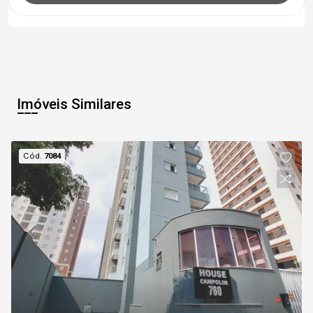
Imóveis Similares
Cód.
7084