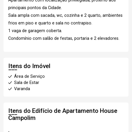
Apartamento com localização privilegiada, próximo aos
principais pontos da Cidade.
Sala ampla com sacada, wc, cozinha e 2 quarto, ambientes
frios em piso e quarto e sala no contrapiso.
1 vaga de garagem coberta.
Condomínio com salão de festas, portaria e 2 elevadores.
Itens do Imóvel
Área de Serviço
Sala de Estar
Varanda
Itens do Edifício de Apartamento
House
Campolim