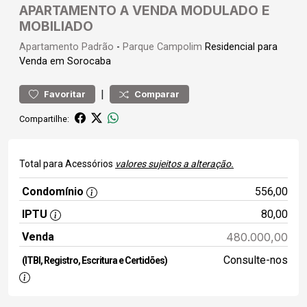
APARTAMENTO A VENDA MODULADO E
MOBILIADO
Apartamento
Padrão
-
Parque Campolim
Residencial para
Venda em Sorocaba
|
Favoritar
Comparar
Compartilhe:
Total para Acessórios
valores sujeitos a alteração.
Condomínio
556,00
IPTU
80,00
Venda
480.000,00
Consulte-nos
(ITBI, Registro, Escritura e Certidões)