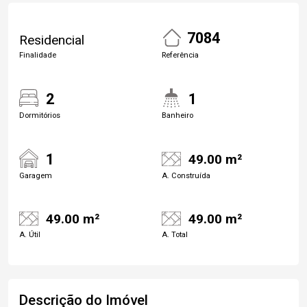
7084
Residencial
Finalidade
Referência
2
1
Dormitórios
Banheiro
1
49.00 m²
Garagem
A. Construída
49.00 m²
49.00 m²
A. Útil
A. Total
Descrição do Imóvel