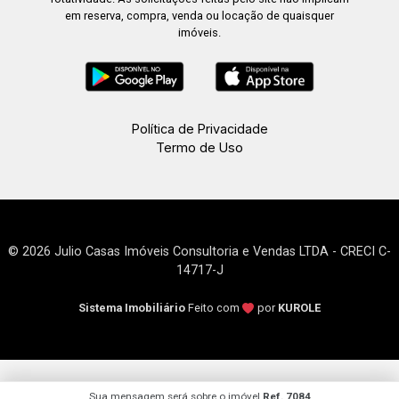
19:00
em reserva, compra, venda ou locação de quaisquer
imóveis.
Política de Privacidade
Termo de Uso
© 2026 Julio Casas Imóveis Consultoria e Vendas LTDA - CRECI C-
14717-J
Sistema Imobiliário
Feito com
por
KUROLE
Sua mensagem será sobre o imóvel
Ref. 7084