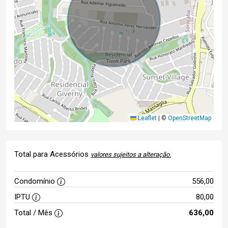
Leaflet
|
©
OpenStreetMap
Total para Acessórios
valores sujeitos a alteração.
Condomínio
556,00
IPTU
80,00
Total / Mês
636,00