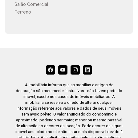
Salão Comercial
Terreno
17:00
17:30
18:00
A Imobiliária informa que as mobílias e artigos de
decoração são meramente ilustrativos - não fazem parte do
imóvel, exceto nos casos de imóveis mobiliados. A
imobiliária se reserva o direito de alterar qualquer
18:30
informação referente aos valores e dados de seus imóveis
sem aviso prévio. O valor anunciado do condomínio é
aproximado, podendo ser maior, menor ou mesmo passível
de alteração no decorrer da locação. Pode ocorrer de algum
imóvel anunciado no site não estar mais disponível devido à
rotatividade. As solicitações feitas pelo site não implicam