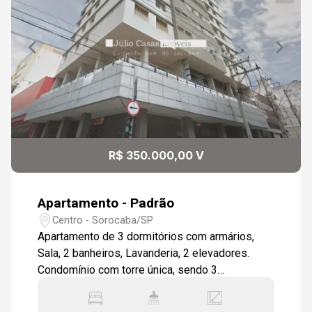
10:00
10:30
R$ 350.000,00 V
11:00
Apartamento - Padrão
Centro - Sorocaba/SP
Apartamento de 3 dormitórios com armários,
Sala, 2 banheiros, Lavanderia, 2 elevadores.
11:30
Condomínio com torre única, sendo 3
apartamentos por andar. Salão de Festas com
churrasqueira, vista livre ampla.