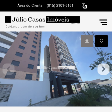
Área do Cliente
|
(015) 2101-6161