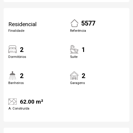
5577
Residencial
Finalidade
Referência
2
1
Dormitórios
Suite
2
2
Banheiros
Garagens
62.00 m²
A. Construída