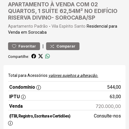
APARTAMENTO À VENDA COM 02
QUARTOS, 1 SUÍTE 62,54M² NO EDIFÍCIO
RISERVA DIVINO- SOROCABA/SP
Apartamento
Padrão
-
Vila Espírito Santo
Residencial para
Venda em Sorocaba
|
Favoritar
Comparar
Compartilhe:
Total para Acessórios
valores sujeitos a alteração.
Condomínio
544,00
IPTU
63,00
Venda
720.000,00
Consulte-nos
(ITBI, Registro, Escritura e Certidões)