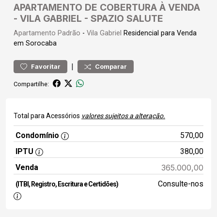
APARTAMENTO DE COBERTURA À VENDA
- VILA GABRIEL - SPAZIO SALUTE
Apartamento
Padrão
-
Vila Gabriel
Residencial para Venda
em Sorocaba
|
Favoritar
Comparar
Compartilhe:
Total para Acessórios
valores sujeitos a alteração.
Condomínio
570,00
IPTU
380,00
Venda
365.000,00
Consulte-nos
(ITBI, Registro, Escritura e Certidões)