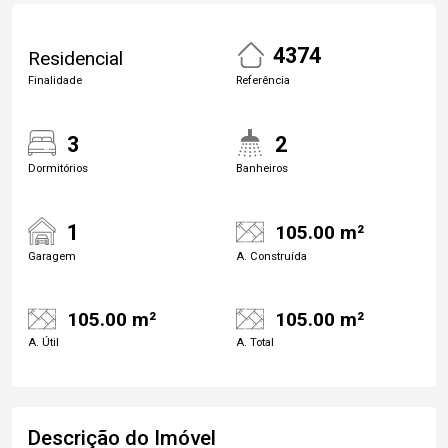
4374
Residencial
Finalidade
Referência
3
2
Dormitórios
Banheiros
1
105.00 m²
Garagem
A. Construída
105.00 m²
105.00 m²
A. Útil
A. Total
Descrição do Imóvel