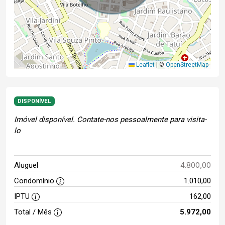
Leaflet
|
©
OpenStreetMap
DISPONÍVEL
Imóvel disponível. Contate-nos pessoalmente para visita-
lo
4.800,00
Aluguel
Condomínio
1.010,00
IPTU
162,00
Total / Mês
5.972,00