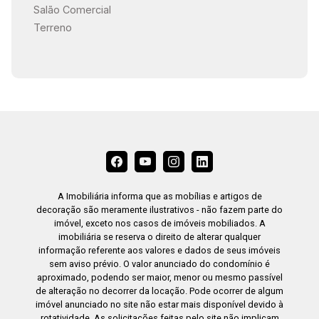
Salão Comercial
Terreno
A Imobiliária informa que as mobílias e artigos de
decoração são meramente ilustrativos - não fazem parte do
imóvel, exceto nos casos de imóveis mobiliados. A
imobiliária se reserva o direito de alterar qualquer
informação referente aos valores e dados de seus imóveis
sem aviso prévio. O valor anunciado do condomínio é
aproximado, podendo ser maior, menor ou mesmo passível
de alteração no decorrer da locação. Pode ocorrer de algum
imóvel anunciado no site não estar mais disponível devido à
rotatividade. As solicitações feitas pelo site não implicam