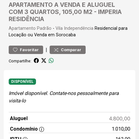
APARTAMENTO A VENDA E ALUGUEL
COM 3 QUARTOS, 105,00 M2 - IMPERIA
RESIDÊNCIA
Apartamento
Padrão
-
Vila Independência
Residencial para
Locação ou Venda em Sorocaba
|
Favoritar
Comparar
Compartilhe:
DISPONÍVEL
Imóvel disponível. Contate-nos pessoalmente para
visita-lo
Aluguel
4.800,00
Condomínio
1.010,00