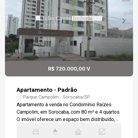
R$ 720.000,00 V
Apartamento - Padrão
Parque Campolim - Sorocaba/SP
Apartamento à venda no Condomínio Raízes
Campolim, em Sorocaba, com 80 m² e 4 quartos.
O imóvel oferece um espaço bem distribuído,
ideal para acomodar toda a família. A localização
é excelente, em um dos bairros mais