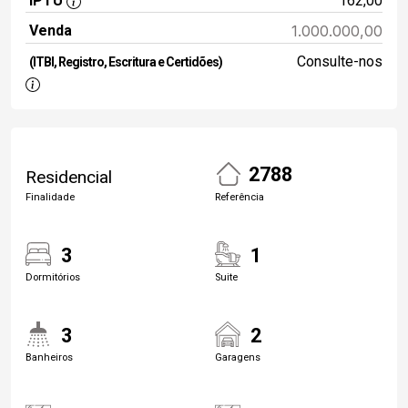
IPTU
162,00
Venda
1.000.000,00
Consulte-nos
(ITBI, Registro, Escritura e Certidões)
2788
Residencial
Finalidade
Referência
3
1
Dormitórios
Suite
3
2
Banheiros
Garagens