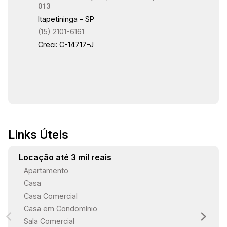
013
visita?
Itapetininga - SP
(15) 2101-6161
Creci: C-14717-J
Links Úteis
Locação até 3 mil reais
Apartamento
Casa
Casa Comercial
Casa em Condomínio
Sala Comercial