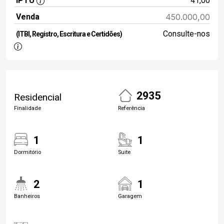
IPTU
41,00
Venda
450.000,00
Consulte-nos
(ITBI, Registro, Escritura e Certidões)
2935
Residencial
Finalidade
Referência
1
1
Dormitório
Suite
2
1
Banheiros
Garagem