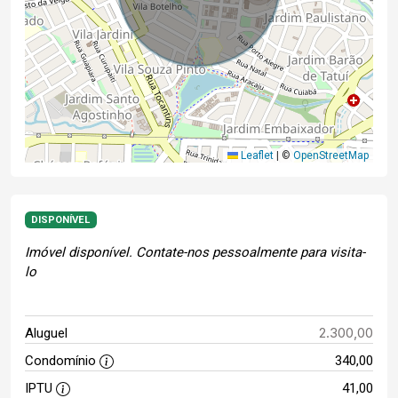
Leaflet
|
©
OpenStreetMap
DISPONÍVEL
Imóvel disponível. Contate-nos pessoalmente para visita-
lo
2.300,00
Aluguel
Condomínio
340,00
IPTU
41,00