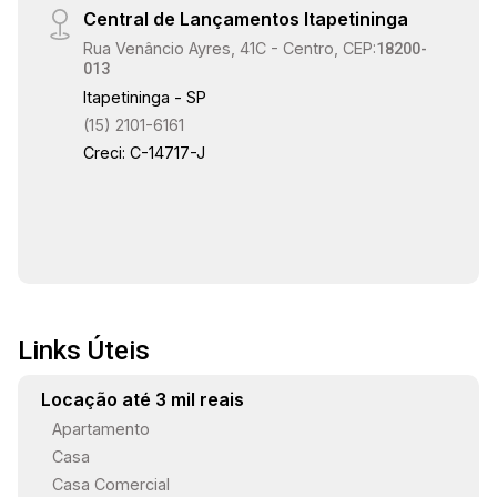
Central de Lançamentos Itapetininga
Rua Venâncio Ayres, 41C - Centro, CEP:
18200-
013
Itapetininga - SP
(15) 2101-6161
Creci: C-14717-J
Links Úteis
Locação até 3 mil reais
Apartamento
Casa
Casa Comercial