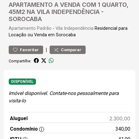
APARTAMENTO A VENDA COM 1 QUARTO,
45M2 NA VILA INDEPENDÊNCIA -
SOROCABA
Apartamento
Padrão
-
Vila Independência
Residencial para
Locação ou Venda em Sorocaba
|
Favoritar
Comparar
Compartilhe:
DISPONÍVEL
Imóvel disponível. Contate-nos pessoalmente para
visita-lo
Aluguel
2.300,00
Condomínio
340,00