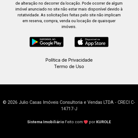
de alteração no decorrer da locação. Pode ocorrer de algum
imóvel anunciado no site não estar mais disponível devido à
rotatividade. As solicitações feitas pelo site não implicam
em reserva, compra, venda ou locação de quaisquer
imóveis.
Política de Privacidade
Termo de Uso
© 2026 Julio Casas Imóveis Consultoria e Vendas LTDA - CRECI C-
14717-J
Sistema Imobiliário
Feito com
por
KUROLE