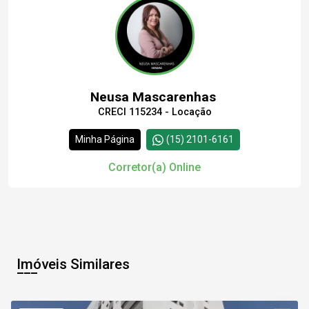
Comprar
Neusa Mascarenhas
CRECI 115234 - Locação
Continuar
Minha Página
(15) 2101-6161
Corretor(a) Online
Imóveis Similares