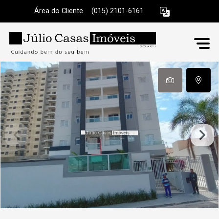
Área do Cliente
|
(015) 2101-6161