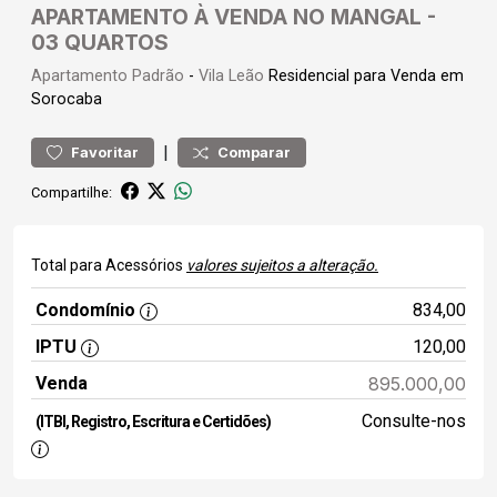
APARTAMENTO À VENDA NO MANGAL -
03 QUARTOS
Apartamento
Padrão
-
Vila Leão
Residencial para Venda em
Sorocaba
|
Favoritar
Comparar
Compartilhe:
Total para Acessórios
valores sujeitos a alteração.
Condomínio
834,00
IPTU
120,00
Venda
895.000,00
Consulte-nos
(ITBI, Registro, Escritura e Certidões)