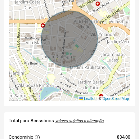
Leaflet
|
©
OpenStreetMap
Total para Acessórios
valores sujeitos a alteração.
Condomínio
834,00