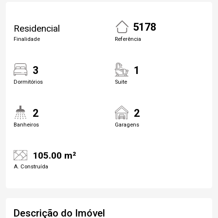
5178
Residencial
Finalidade
Referência
3
1
Dormitórios
Suite
2
2
Banheiros
Garagens
105.00 m²
A. Construída
Descrição do Imóvel