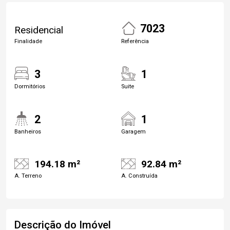
7023
Residencial
Finalidade
Referência
3
1
Dormitórios
Suite
2
1
Banheiros
Garagem
194.18 m²
92.84 m²
A. Terreno
A. Construída
Descrição do Imóvel