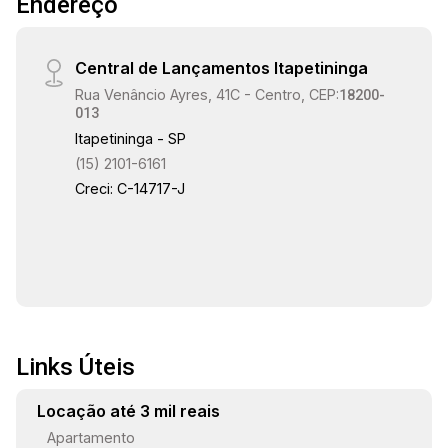
Endereço
Central de Lançamentos Itapetininga
Rua Venâncio Ayres, 41C - Centro, CEP:
18200-
013
Itapetininga - SP
(15) 2101-6161
Creci: C-14717-J
Links Úteis
Locação até 3 mil reais
Apartamento