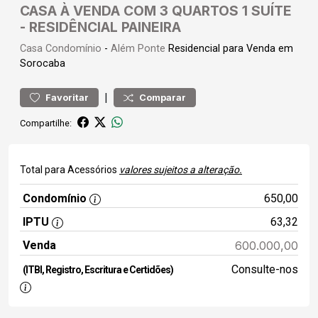
CASA À VENDA COM 3 QUARTOS 1 SUÍTE
- RESIDÊNCIAL PAINEIRA
Casa
Condomínio
-
Além Ponte
Residencial para Venda em
Sorocaba
|
Favoritar
Comparar
Compartilhe:
Total para Acessórios
valores sujeitos a alteração.
Condomínio
650,00
IPTU
63,32
Venda
600.000,00
Consulte-nos
(ITBI, Registro, Escritura e Certidões)