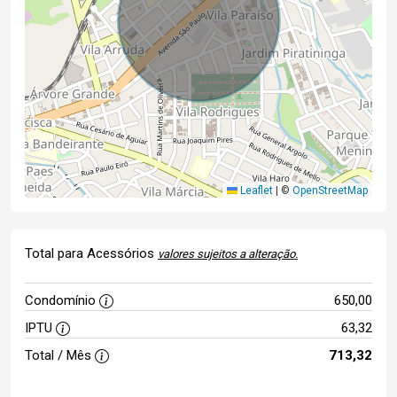
Leaflet
|
©
OpenStreetMap
Total para Acessórios
valores sujeitos a alteração.
Condomínio
650,00
IPTU
63,32
Total / Mês
713,32