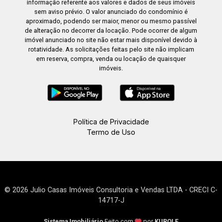
informação referente aos valores e dados de seus imóveis
sem aviso prévio. O valor anunciado do condomínio é
aproximado, podendo ser maior, menor ou mesmo passível
de alteração no decorrer da locação. Pode ocorrer de algum
imóvel anunciado no site não estar mais disponível devido à
rotatividade. As solicitações feitas pelo site não implicam
em reserva, compra, venda ou locação de quaisquer
imóveis.
Política de Privacidade
Termo de Uso
© 2026 Julio Casas Imóveis Consultoria e Vendas LTDA - CRECI C-
14717-J
Sistema Imobiliário
Feito com
por
KUROLE