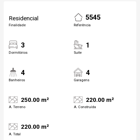
5545
Residencial
Finalidade
Referência
3
1
Dormitórios
Suite
4
4
Banheiros
Garagens
250.00 m²
220.00 m²
A. Terreno
A. Construída
220.00 m²
A. Total