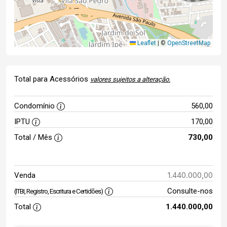
Leaflet
|
©
OpenStreetMap
Total para Acessórios
valores sujeitos a alteração.
Condomínio
560,00
IPTU
170,00
Total / Mês
730,00
1.440.000,00
Venda
Consulte-nos
(ITBI, Registro, Escritura e Certidões)
Total
1.440.000,00