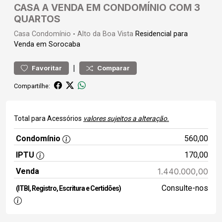
CASA A VENDA EM CONDOMÍNIO COM 3
QUARTOS
Casa
Condomínio
-
Alto da Boa Vista
Residencial para
Venda em Sorocaba
|
Favoritar
Comparar
Compartilhe:
Total para Acessórios
valores sujeitos a alteração.
Condomínio
560,00
IPTU
170,00
Venda
1.440.000,00
Consulte-nos
(ITBI, Registro, Escritura e Certidões)