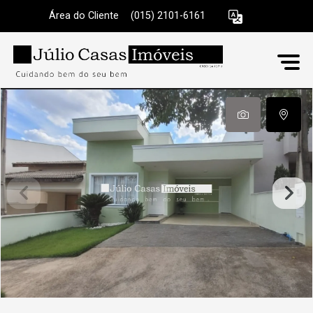
Área do Cliente
|
(015) 2101-6161