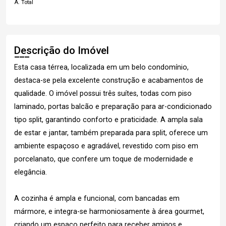
A. Total
Descrição do Imóvel
Esta casa térrea, localizada em um belo condomínio,
destaca-se pela excelente construção e acabamentos de
qualidade. O imóvel possui três suítes, todas com piso
laminado, portas balcão e preparação para ar-condicionado
tipo split, garantindo conforto e praticidade. A ampla sala
de estar e jantar, também preparada para split, oferece um
ambiente espaçoso e agradável, revestido com piso em
porcelanato, que confere um toque de modernidade e
elegância.
A cozinha é ampla e funcional, com bancadas em
mármore, e integra-se harmoniosamente à área gourmet,
criando um espaço perfeito para receber amigos e