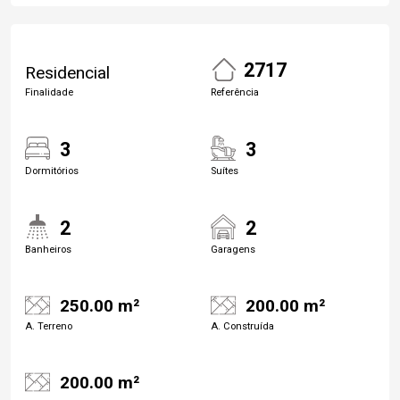
2717
Residencial
Finalidade
Referência
3
3
Dormitórios
Suítes
2
2
Banheiros
Garagens
250.00 m²
200.00 m²
A. Terreno
A. Construída
200.00 m²