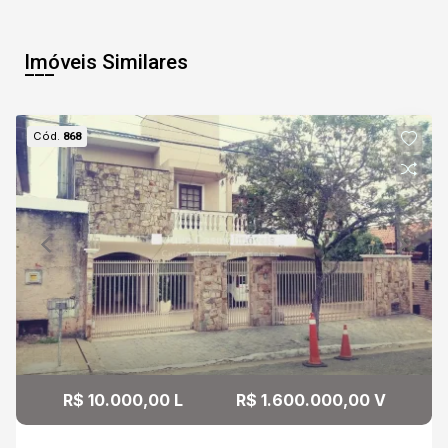
Imóveis Similares
Cód.
868
R$ 10.000,00 L
R$ 1.600.000,00 V