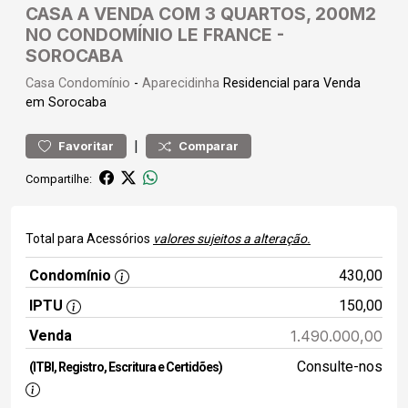
CASA A VENDA COM 3 QUARTOS, 200M2
NO CONDOMÍNIO LE FRANCE -
SOROCABA
Casa
Condomínio
-
Aparecidinha
Residencial para Venda
em Sorocaba
|
Favoritar
Comparar
Compartilhe:
Total para Acessórios
valores sujeitos a alteração.
Condomínio
430,00
IPTU
150,00
Venda
1.490.000,00
Consulte-nos
(ITBI, Registro, Escritura e Certidões)