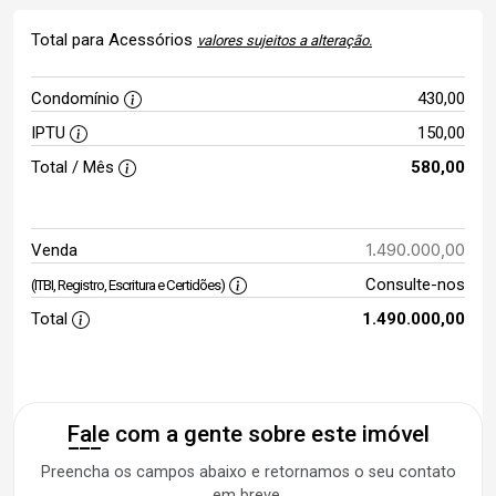
Total para Acessórios
valores sujeitos a alteração.
Condomínio
430,00
IPTU
150,00
Total / Mês
580,00
1.490.000,00
Venda
Consulte-nos
(ITBI, Registro, Escritura e Certidões)
Total
1.490.000,00
Fale com a gente sobre este imóvel
Preencha os campos abaixo e retornamos o seu contato
em breve.