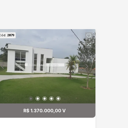
Cód.
2879
R$ 1.370.000,00 V