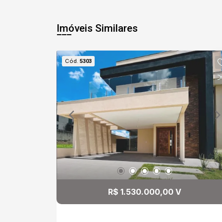
Imóveis Similares
Cód.
5303
R$ 1.530.000,00 V