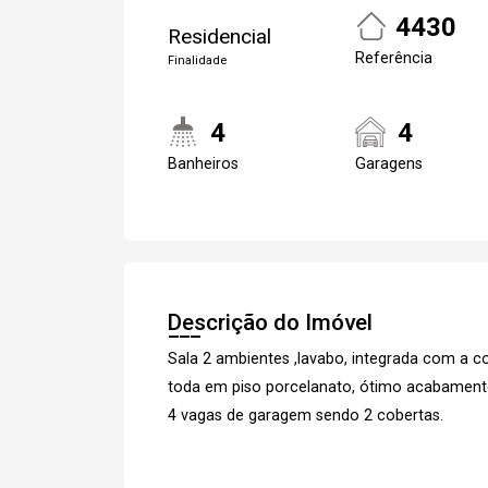
4430
Residencial
Referência
Finalidade
4
4
Banheiros
Garagens
Descrição do Imóvel
Sala 2 ambientes ,lavabo, integrada com a coz
toda em piso porcelanato, ótimo acabament
4 vagas de garagem sendo 2 cobertas.