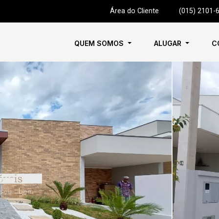
Área do Cliente
|
(015) 2101-
QUEM SOMOS
ALUGAR
C