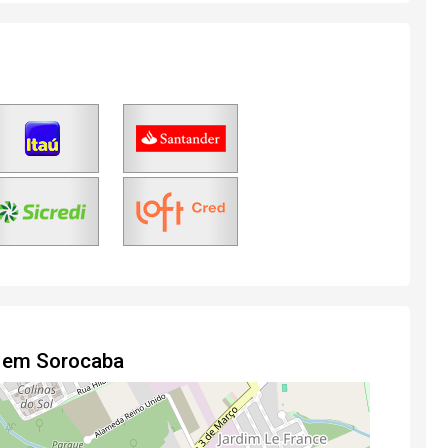
o em Sorocaba