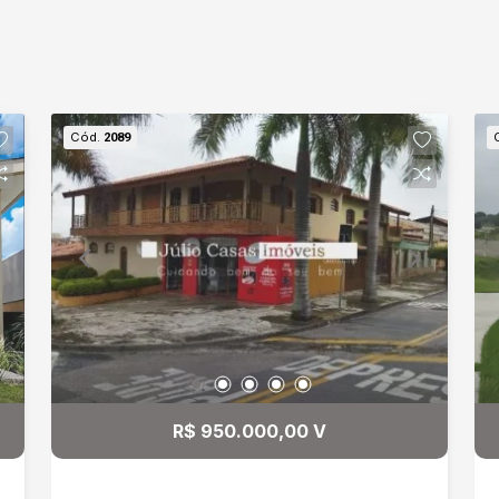
Cód.
2089
R$ 950.000,00 V