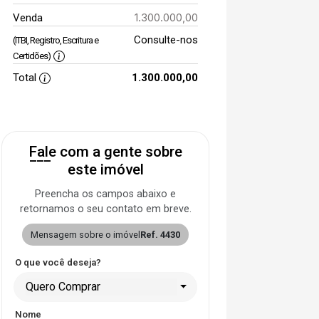
1.300.000,00
Venda
Consulte-nos
(ITBI, Registro, Escritura e
Certidões)
Total
1.300.000,00
Fale com a gente sobre
este imóvel
Preencha os campos abaixo e
retornamos o seu contato em breve.
Mensagem sobre o imóvel
Ref. 4430
O que você deseja?
Quero Comprar
Nome