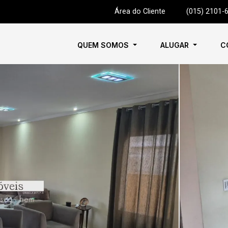
Área do Cliente
|
(015) 2101-
QUEM SOMOS
ALUGAR
C