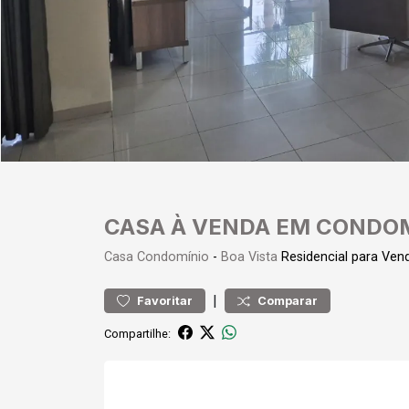
CASA À VENDA EM CONDOM
Casa
Condomínio
-
Boa Vista
Residencial para Ve
|
Favoritar
Comparar
Compartilhe: