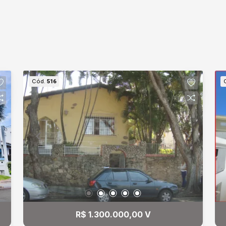
Cód.
516
R$ 1.300.000,00 V