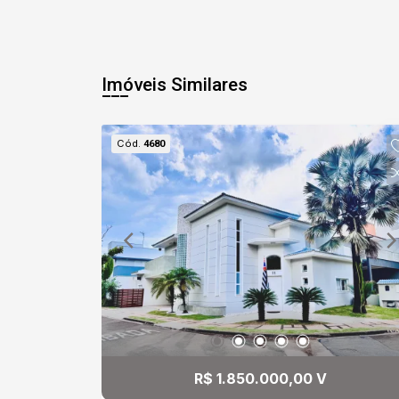
Imóveis Similares
Cód.
4680
R$ 1.850.000,00 V