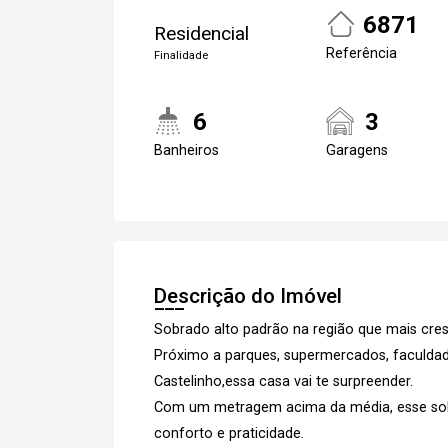
6871
Residencial
Referência
Finalidade
6
3
Banheiros
Garagens
Descrição do Imóvel
Sobrado alto padrão na região que mais cre
Próximo a parques, supermercados, faculdad
Castelinho,essa casa vai te surpreender.
Com um metragem acima da média, esse sob
conforto e praticidade.