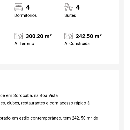
4
4
Dormitórios
Suítes
300.20 m²
242.50 m²
A. Terreno
A. Construída
sce em Sorocaba, na Boa Vista.
es, clubes, restaurantes e com acesso rápido à
rado em estilo contemporâneo, tem 242, 50 m² de