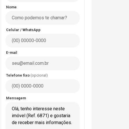
Nome
Celular / WhatsApp
E-mail
Telefone fixo
(opcional)
Mensagem