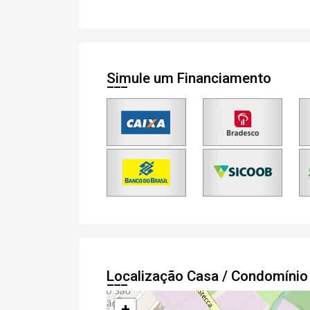
Simule um Financiamento
Localização Casa / Condomíni
+