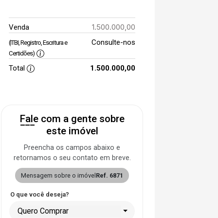
1.500.000,00
Venda
Consulte-nos
(ITBI, Registro, Escritura e
Certidões)
Total
1.500.000,00
Fale com a gente sobre
este imóvel
Preencha os campos abaixo e
retornamos o seu contato em breve.
Mensagem sobre o imóvel
Ref. 6871
O que você deseja?
Quero Comprar