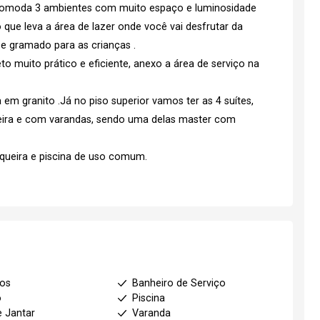
acomoda 3 ambientes com muito espaço e luminosidade
que leva a área de lazer onde você vai desfrutar da
e gramado para as crianças .
o muito prático e eficiente, anexo a área de serviço na
 em granito .Já no piso superior vamos ter as 4 suítes,
eira e com varandas, sendo uma delas master com
ueira e piscina de uso comum.
ios
Banheiro de Serviço
o
Piscina
e Jantar
Varanda