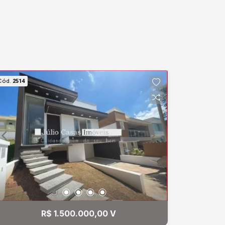
Cód.
2514
R$ 1.500.000,00 V