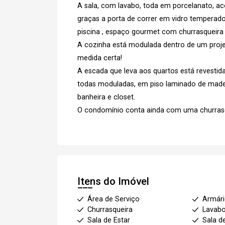
A sala, com lavabo, toda em porcelanato, 
graças a porta de correr em vidro temperado 
piscina , espaço gourmet com churrasqueira 
A cozinha está modulada dentro de um projet
medida certa!
A escada que leva aos quartos está revestida
todas moduladas, em piso laminado de mad
banheira e closet.
O condomínio conta ainda com uma churrasq
Itens do Imóvel
Área de Serviço
Armár
Churrasqueira
Lavab
Sala de Estar
Sala d