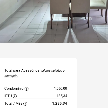
Total para Acessórios
valores sujeitos a
alteração.
Condomínio
1.050,00
IPTU
185,34
Total / Mês
1.235,34