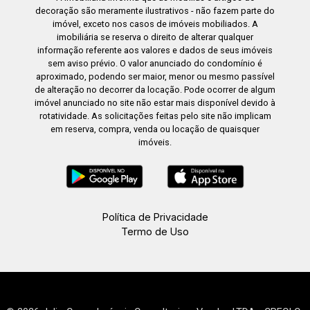
decoração são meramente ilustrativos - não fazem parte do
imóvel, exceto nos casos de imóveis mobiliados. A
imobiliária se reserva o direito de alterar qualquer
informação referente aos valores e dados de seus imóveis
sem aviso prévio. O valor anunciado do condomínio é
aproximado, podendo ser maior, menor ou mesmo passível
de alteração no decorrer da locação. Pode ocorrer de algum
imóvel anunciado no site não estar mais disponível devido à
rotatividade. As solicitações feitas pelo site não implicam
em reserva, compra, venda ou locação de quaisquer
imóveis.
Política de Privacidade
Termo de Uso