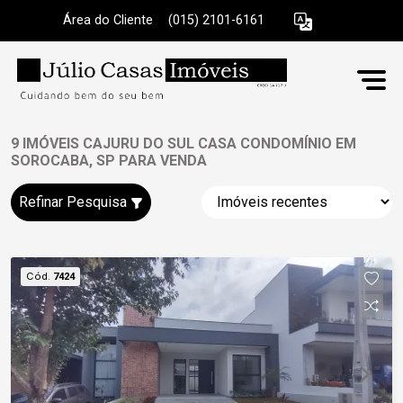
Área do Cliente
|
(015) 2101-6161
9 IMÓVEIS CAJURU DO SUL CASA CONDOMÍNIO EM
SOROCABA, SP PARA VENDA
Refinar Pesquisa
Cód.
7424