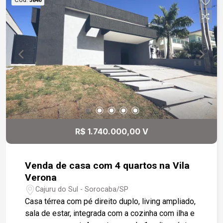
3846
suíte para visita e mais uma garagem com 2
vagas cobertas, área para construção de piscina
R$ 1.740.000,00 V
Venda de casa com 4 quartos na Vila
Verona
Cajuru do Sul - Sorocaba/SP
Casa térrea com pé direito duplo, living ampliado,
sala de estar, integrada com a cozinha com ilha e