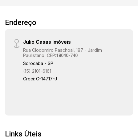
Endereço
Julio Casas Imóveis
Rua Clodomiro Paschoal, 187 - Jardim
Paulistano, CEP:
18040-740
Sorocaba - SP
(15) 2101-6161
Creci: C-14717-J
Links Úteis