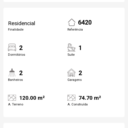
6420
Residencial
Finalidade
Referência
2
1
Dormitórios
Suite
2
2
Banheiros
Garagens
120.00 m²
74.70 m²
A. Terreno
A. Construída