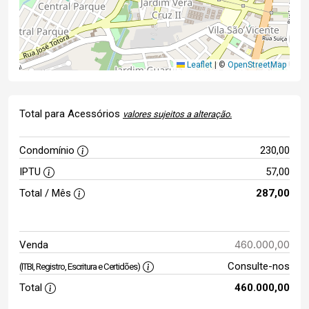
Leaflet
|
©
OpenStreetMap
Total para Acessórios
valores sujeitos a alteração.
Condomínio
230,00
IPTU
57,00
Total / Mês
287,00
460.000,00
Venda
Consulte-nos
(ITBI, Registro, Escritura e Certidões)
Total
460.000,00