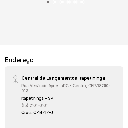
Endereço
Central de Lançamentos Itapetininga
Rua Venâncio Ayres, 41C - Centro, CEP:
18200-
013
Itapetininga - SP
(15) 2101-6161
Creci: C-14717-J