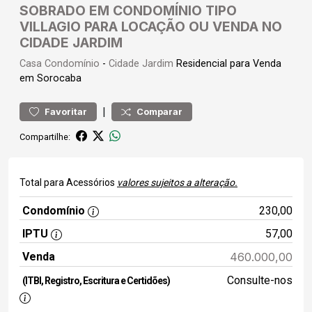
SOBRADO EM CONDOMÍNIO TIPO
VILLAGIO PARA LOCAÇÃO OU VENDA NO
CIDADE JARDIM
Casa
Condomínio
-
Cidade Jardim
Residencial para Venda
em Sorocaba
|
Favoritar
Comparar
Compartilhe:
Total para Acessórios
valores sujeitos a alteração.
Condomínio
230,00
IPTU
57,00
Venda
460.000,00
Consulte-nos
(ITBI, Registro, Escritura e Certidões)