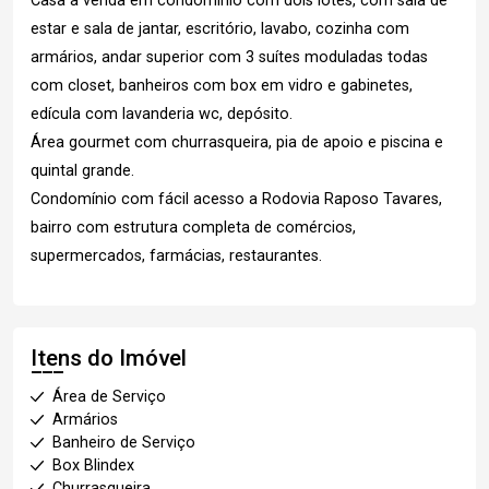
Casa a venda em condomínio com dois lotes, com sala de
estar e sala de jantar, escritório, lavabo, cozinha com
armários, andar superior com 3 suítes moduladas todas
com closet, banheiros com box em vidro e gabinetes,
edícula com lavanderia wc, depósito.
Área gourmet com churrasqueira, pia de apoio e piscina e
quintal grande.
Condomínio com fácil acesso a Rodovia Raposo Tavares,
bairro com estrutura completa de comércios,
supermercados, farmácias, restaurantes.
Itens do Imóvel
Área de Serviço
Armários
Banheiro de Serviço
Box Blindex
Churrasqueira