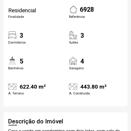
6928
Residencial
Finalidade
Referência
3
3
Dormitórios
Suítes
5
4
Banheiros
Garagens
622.40 m²
443.80 m²
A. Terreno
A. Construída
Descrição do Imóvel