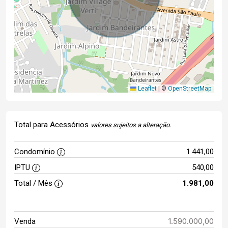
Leaflet
|
©
OpenStreetMap
Total para Acessórios
valores sujeitos a alteração.
Condomínio
1.441,00
IPTU
540,00
Total / Mês
1.981,00
1.590.000,00
Venda