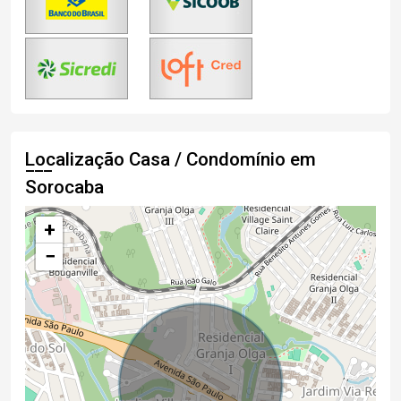
Localização Casa / Condomínio em
Sorocaba
+
−