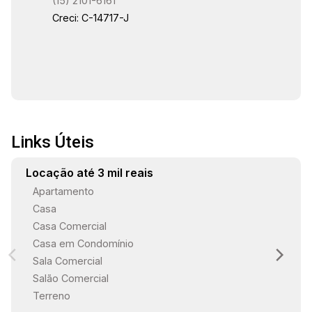
(15) 2101-6161
Creci: C-14717-J
Links Úteis
Locação até 3 mil reais
Apartamento
Casa
Casa Comercial
Casa em Condomínio
Sala Comercial
Salão Comercial
Terreno