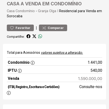
CASA A VENDA EM CONDOMÍNIO
Casa
Condomínio
-
Granja Olga I
Residencial para Venda em
Sorocaba
|
Favoritar
Comparar
Compartilhe:
Total para Acessórios
valores sujeitos a alteração.
Condomínio
1.441,00
IPTU
540,00
Venda
1.590.000,00
Consulte-nos
(ITBI, Registro, Escritura e Certidões)