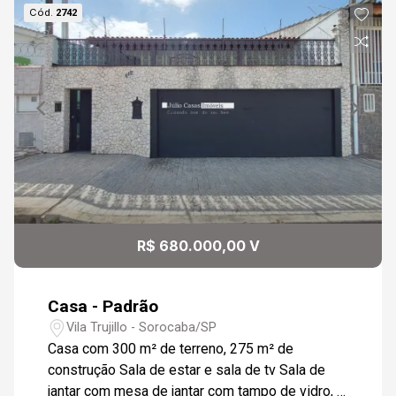
Cód.
2742
R$ 680.000,00 V
Casa - Padrão
Vila Trujillo - Sorocaba/SP
Casa com 300 m² de terreno, 275 m² de
construção Sala de estar e sala de tv Sala de
jantar com mesa de jantar com tampo de vidro, 8