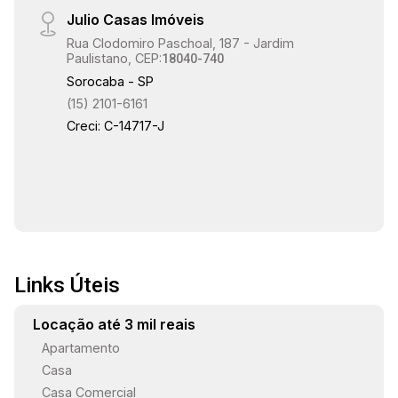
Julio Casas Imóveis
Rua Clodomiro Paschoal, 187 - Jardim
Paulistano, CEP:
18040-740
Sorocaba - SP
(15) 2101-6161
Creci: C-14717-J
Links Úteis
Locação até 3 mil reais
Apartamento
Casa
Casa Comercial