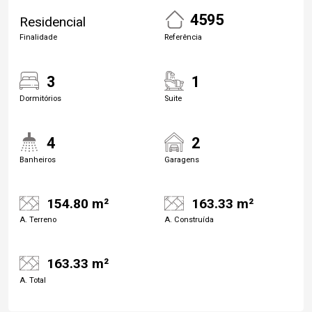
4595
Residencial
Finalidade
Referência
3
1
Dormitórios
Suite
4
2
Banheiros
Garagens
154.80 m²
163.33 m²
A. Terreno
A. Construída
163.33 m²
A. Total