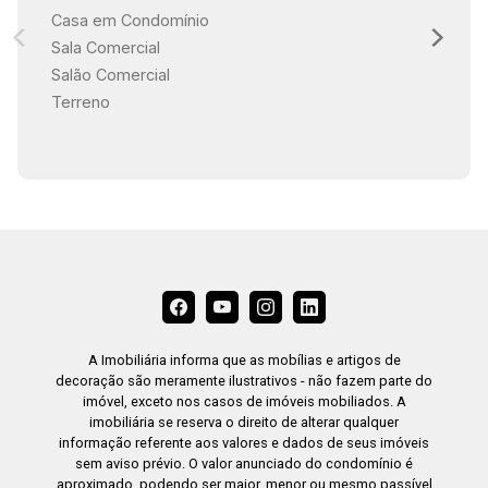
Casa em Condomínio
Sala Comercial
Salão Comercial
Terreno
A Imobiliária informa que as mobílias e artigos de
decoração são meramente ilustrativos - não fazem parte do
imóvel, exceto nos casos de imóveis mobiliados. A
imobiliária se reserva o direito de alterar qualquer
informação referente aos valores e dados de seus imóveis
sem aviso prévio. O valor anunciado do condomínio é
aproximado, podendo ser maior, menor ou mesmo passível