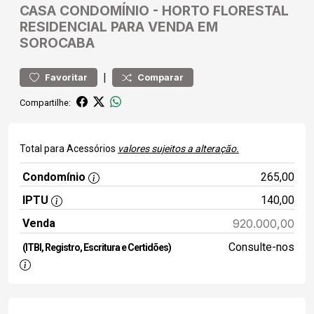
CASA
CONDOMÍNIO
-
HORTO FLORESTAL
RESIDENCIAL PARA VENDA EM
SOROCABA
|
Favoritar
Comparar
Compartilhe:
Total para Acessórios
valores sujeitos a alteração.
Condomínio
265,00
IPTU
140,00
Venda
920.000,00
Consulte-nos
(ITBI, Registro, Escritura e Certidões)