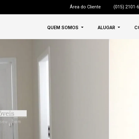
Área do Cliente
|
(015) 2101-
QUEM SOMOS
ALUGAR
C