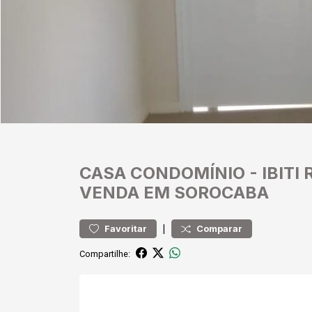
CASA
CONDOMÍNIO
-
IBITI
VENDA EM SOROCABA
|
Favoritar
Comparar
Compartilhe: