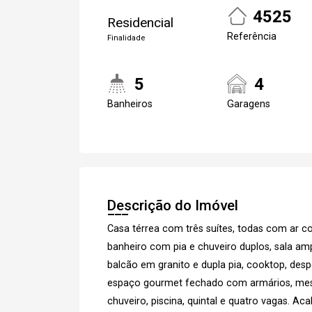
4525
Residencial
Referência
Finalidade
5
4
Banheiros
Garagens
Cadastre-se
Descrição do Imóvel
Casa térrea com três suítes, todas com ar c
banheiro com pia e chuveiro duplos, sala a
balcão em granito e dupla pia, cooktop, des
espaço gourmet fechado com armários, mesa 
chuveiro, piscina, quintal e quatro vagas. A