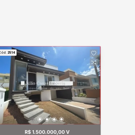
Cód.
2514
R$ 1.500.000,00 V