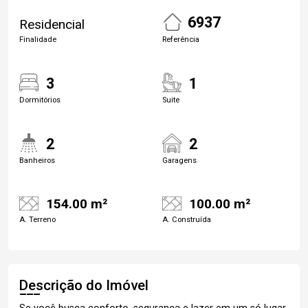
6937
Residencial
Finalidade
Referência
3
1
Dormitórios
Suite
2
2
Banheiros
Garagens
154.00 m²
100.00 m²
A. Terreno
A. Construída
Descrição do Imóvel