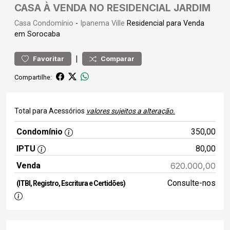
CASA À VENDA NO RESIDENCIAL JARDIM
Casa
Condomínio
-
Ipanema Ville
Residencial para Venda
em Sorocaba
|
Favoritar
Comparar
Compartilhe:
Total para Acessórios
valores sujeitos a alteração.
Condomínio
350,00
IPTU
80,00
Venda
620.000,00
Consulte-nos
(ITBI, Registro, Escritura e Certidões)