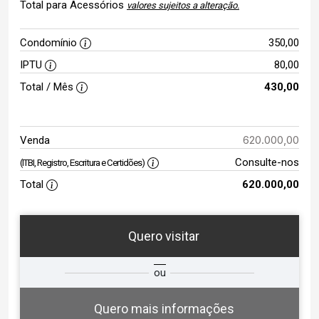
Total para Acessórios
valores sujeitos a alteração.
Condomínio
350,00
IPTU
80,00
Total / Mês
430,00
620.000,00
Venda
Consulte-nos
(ITBI, Registro, Escritura e Certidões)
Total
620.000,00
Quero visitar
ta
Qual o melhor dia e horário para
ou
você?
Quero mais informações