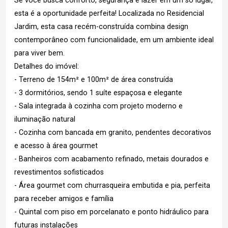
Se você busca conforto, segurança e lazer em um só lugar,
esta é a oportunidade perfeita! Localizada no Residencial
Jardim, esta casa recém-construída combina design
contemporâneo com funcionalidade, em um ambiente ideal
para viver bem.
Detalhes do imóvel:
- Terreno de 154m² e 100m² de área construída
- 3 dormitórios, sendo 1 suíte espaçosa e elegante
- Sala integrada à cozinha com projeto moderno e
iluminação natural
- Cozinha com bancada em granito, pendentes decorativos
e acesso à área gourmet
- Banheiros com acabamento refinado, metais dourados e
revestimentos sofisticados
- Área gourmet com churrasqueira embutida e pia, perfeita
para receber amigos e família
- Quintal com piso em porcelanato e ponto hidráulico para
futuras instalações