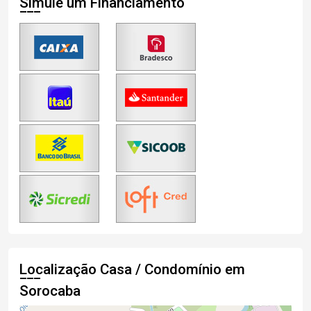
Simule um Financiamento
Localização Casa / Condomínio em
Sorocaba