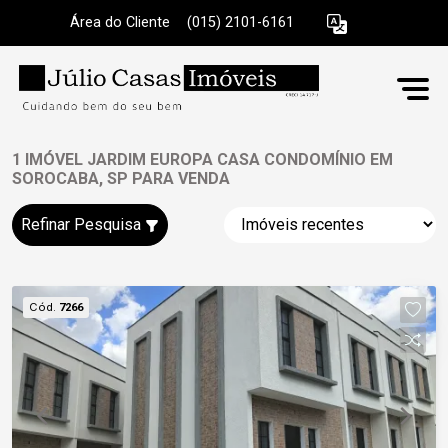
Área do Cliente
|
(015) 2101-6161
1 IMÓVEL JARDIM EUROPA CASA CONDOMÍNIO EM
SOROCABA, SP PARA VENDA
Refinar Pesquisa
Cód.
7266