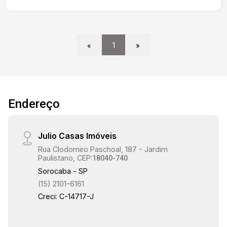
Pannunzio Melhor custo-benefício da região
Ideal para quem busca conforto, localização e
preço justo.
«
1
»
Endereço
Julio Casas Imóveis
Rua Clodomiro Paschoal, 187 - Jardim
Paulistano, CEP:
18040-740
Sorocaba - SP
(15) 2101-6161
Creci: C-14717-J