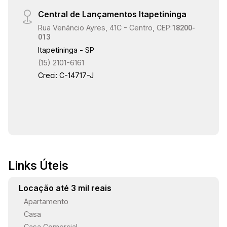
Central de Lançamentos Itapetininga
Rua Venâncio Ayres, 41C - Centro, CEP:
18200-
013
Itapetininga - SP
(15) 2101-6161
Creci: C-14717-J
Links Úteis
Locação até 3 mil reais
Apartamento
Casa
Casa Comercial