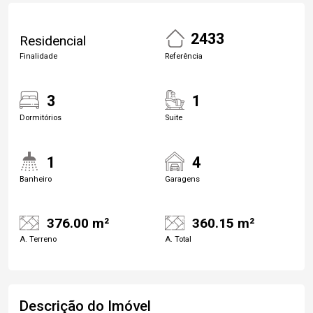
2433
Residencial
Finalidade
Referência
3
1
Dormitórios
Suite
1
4
Banheiro
Garagens
376.00 m²
360.15 m²
A. Terreno
A. Total
Descrição do Imóvel