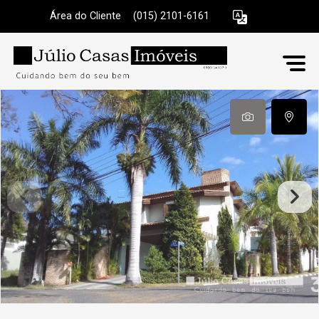
Área do Cliente
|
(015) 2101-6161