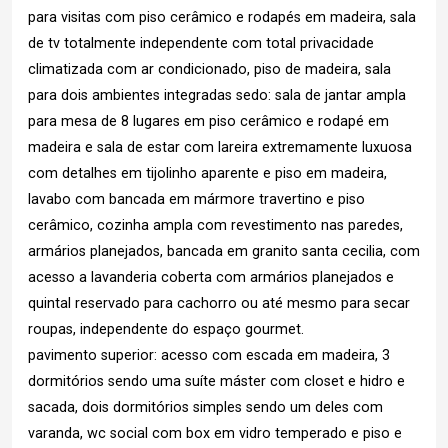
para visitas com piso cerâmico e rodapés em madeira, sala
de tv totalmente independente com total privacidade
climatizada com ar condicionado, piso de madeira, sala
para dois ambientes integradas sedo: sala de jantar ampla
para mesa de 8 lugares em piso cerâmico e rodapé em
madeira e sala de estar com lareira extremamente luxuosa
com detalhes em tijolinho aparente e piso em madeira,
lavabo com bancada em mármore travertino e piso
cerâmico, cozinha ampla com revestimento nas paredes,
armários planejados, bancada em granito santa cecilia, com
acesso a lavanderia coberta com armários planejados e
quintal reservado para cachorro ou até mesmo para secar
roupas, independente do espaço gourmet.
pavimento superior: acesso com escada em madeira, 3
dormitórios sendo uma suíte máster com closet e hidro e
sacada, dois dormitórios simples sendo um deles com
varanda, wc social com box em vidro temperado e piso e