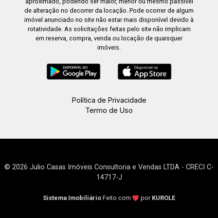
aproximado, podendo ser maior, menor ou mesmo passível
de alteração no decorrer da locação. Pode ocorrer de algum
imóvel anunciado no site não estar mais disponível devido à
rotatividade. As solicitações feitas pelo site não implicam
em reserva, compra, venda ou locação de quaisquer
imóveis.
Política de Privacidade
Termo de Uso
© 2026 Julio Casas Imóveis Consultoria e Vendas LTDA - CRECI C-
14717-J
Sistema Imobiliário
Feito com
por
KUROLE