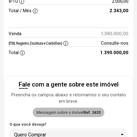
IPTU
2.000,00
Total / Mês
2.343,00
1.390.000,00
Venda
Consulte-nos
(ITBI, Registro, Escritura e Certidões)
Total
1.390.000,00
Fale com a gente sobre este imóvel
Preencha os campos abaixo e retornamos o seu contato
em breve.
Mensagem sobre o imóvel
Ref. 2433
O que você deseja?
Quero Comprar