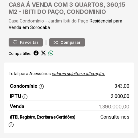
CASA Á VENDA COM 3 QUARTOS, 360,15
M2 - IBITI DO PAÇO, CONDOMINIO
Casa
Condomínio
-
Jardim Ibiti do Paço
Residencial para
Venda em Sorocaba
|
Favoritar
Comparar
Compartilhe:
Total para Acessórios
valores sujeitos a alteração.
Condomínio
343,00
IPTU
2.000,00
Venda
1.390.000,00
Consulte-nos
(ITBI, Registro, Escritura e Certidões)