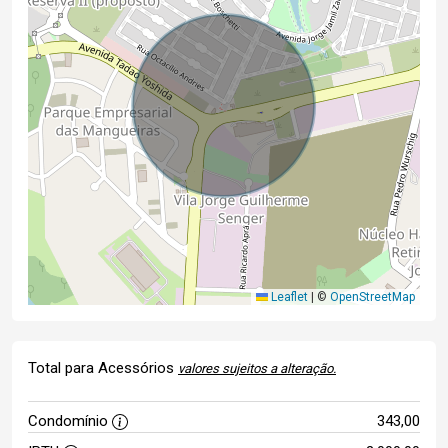
Leaflet
|
©
OpenStreetMap
Total para Acessórios
valores sujeitos a alteração.
Condomínio
343,00