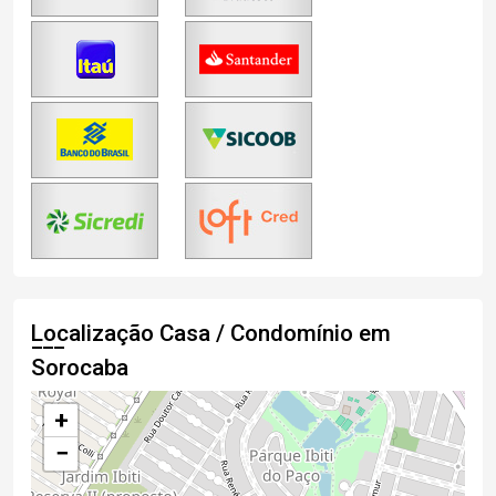
Localização Casa / Condomínio em
Sorocaba
+
−