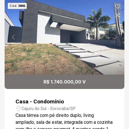
Cód.
3846
R$ 1.740.000,00 V
Casa - Condomínio
Cajuru do Sul - Sorocaba/SP
Casa térrea com pé direito duplo, living
ampliado, sala de estar, integrada com a cozinha