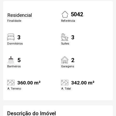
5042
Residencial
Finalidade
Referência
3
3
Dormitórios
Suítes
5
2
Banheiros
Garagens
360.00 m²
342.00 m²
A. Terreno
A. Total
Descrição do Imóvel