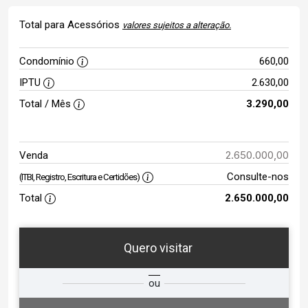
Total para Acessórios
valores sujeitos a alteração.
Condomínio
660,00
IPTU
2.630,00
Total / Mês
3.290,00
2.650.000,00
Venda
Consulte-nos
(ITBI, Registro, Escritura e Certidões)
Total
2.650.000,00
Quero visitar
ta
Qual o melhor dia e horário para
ou
você?