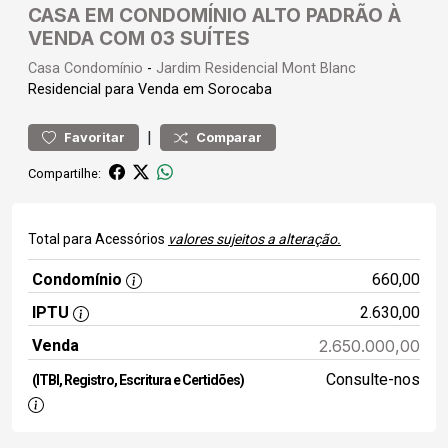
CASA EM CONDOMÍNIO ALTO PADRÃO À
VENDA COM 03 SUÍTES
Casa
Condomínio
-
Jardim Residencial Mont Blanc
Residencial para Venda em Sorocaba
|
Favoritar
Comparar
Compartilhe:
Total para Acessórios
valores sujeitos a alteração.
Condomínio
660,00
IPTU
2.630,00
Venda
2.650.000,00
Consulte-nos
(ITBI, Registro, Escritura e Certidões)