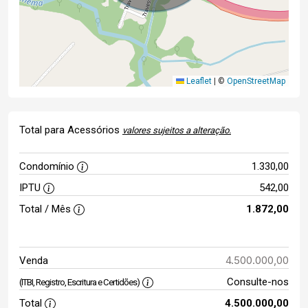
Leaflet
|
©
OpenStreetMap
Total para Acessórios
valores sujeitos a alteração.
Condomínio
1.330,00
IPTU
542,00
Total / Mês
1.872,00
4.500.000,00
Venda
Consulte-nos
(ITBI, Registro, Escritura e Certidões)
Total
4.500.000,00