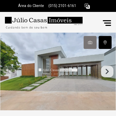
Área do Cliente
|
(015) 2101-6161