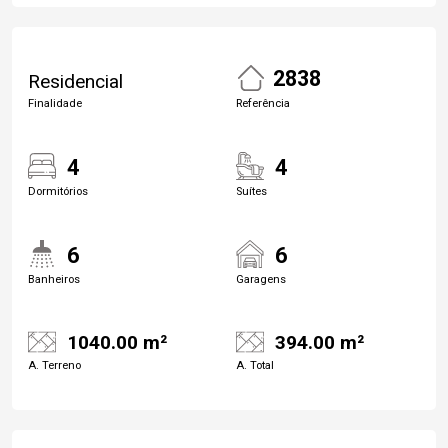
2838
Residencial
Finalidade
Referência
4
4
Dormitórios
Suítes
6
6
Banheiros
Garagens
1040.00 m²
394.00 m²
A. Terreno
A. Total