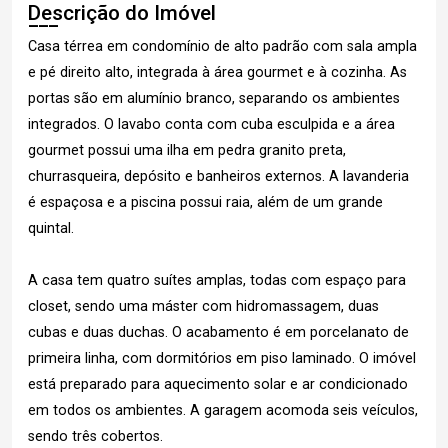
Descrição do Imóvel
Casa térrea em condomínio de alto padrão com sala ampla
e pé direito alto, integrada à área gourmet e à cozinha. As
portas são em alumínio branco, separando os ambientes
integrados. O lavabo conta com cuba esculpida e a área
gourmet possui uma ilha em pedra granito preta,
churrasqueira, depósito e banheiros externos. A lavanderia
é espaçosa e a piscina possui raia, além de um grande
quintal.
A casa tem quatro suítes amplas, todas com espaço para
closet, sendo uma máster com hidromassagem, duas
cubas e duas duchas. O acabamento é em porcelanato de
primeira linha, com dormitórios em piso laminado. O imóvel
está preparado para aquecimento solar e ar condicionado
em todos os ambientes. A garagem acomoda seis veículos,
sendo três cobertos.