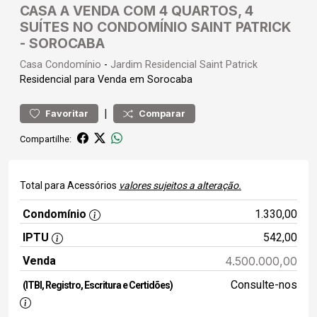
CASA A VENDA COM 4 QUARTOS, 4
SUÍTES NO CONDOMÍNIO SAINT PATRICK
- SOROCABA
Casa
Condomínio
-
Jardim Residencial Saint Patrick
Residencial para Venda em Sorocaba
|
Favoritar
Comparar
Compartilhe:
Total para Acessórios
valores sujeitos a alteração.
Condomínio
1.330,00
IPTU
542,00
Venda
4.500.000,00
Consulte-nos
(ITBI, Registro, Escritura e Certidões)