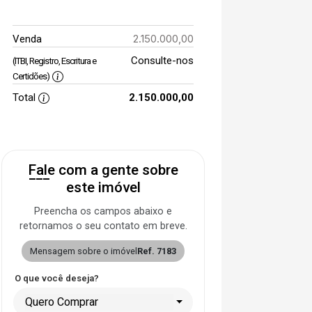
2.150.000,00
Venda
Consulte-nos
(ITBI, Registro, Escritura e
Certidões)
Total
2.150.000,00
Fale com a gente sobre
este imóvel
Preencha os campos abaixo e
retornamos o seu contato em breve.
Mensagem sobre o imóvel
Ref. 7183
O que você deseja?
Quero Comprar