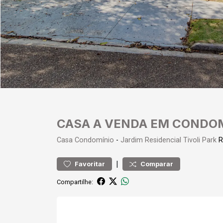
CASA A VENDA EM CONDOM
Casa
Condomínio
-
Jardim Residencial Tivoli Park
R
|
Favoritar
Comparar
Compartilhe: