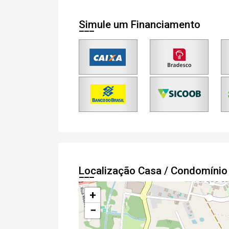
Simule um Financiamento
Localização Casa / Condomíni
+
−