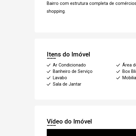
Bairro com estrutura completa de comércios,
shopping.
Itens do Imóvel
Ar Condicionado
Área d
Banheiro de Serviço
Box Bl
Lavabo
Mobili
Sala de Jantar
Vídeo do Imóvel