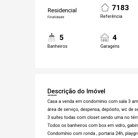
7183
Residencial
Referência
Finalidade
5
4
Banheiros
Garagens
Descrição do Imóvel
Casa a venda em condomínio com sala 3 ambi
área de serviço, despensa, depósito, wc de se
3 suítes todas com closet sendo uma no térr
Todos os banheiros com box em vidro, gabin
Condomínio com ronda , portaria 24h, playg