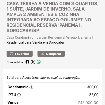
CASA TÉRREA À VENDA COM 3 QUARTOS,
1 SUÍTE, JARDIM DE INVERNO, SALA
AMPLA 2 AMBIENTES E COZINHA
INTEGRADA AO ESPAÇO GOURMET NO
RESIDENCIAL RESERVA IPANEMA I,
SOROCABA/SP
Casa
Condomínio
-
Jardim Residencial Villagio Ipanema I
Residencial para Venda em Sorocaba
|
Favoritar
Comparar
Compartilhe:
Total para Acessórios
valores sujeitos a alteração.
Condomínio
300,00
IPTU
85,00
Venda
745.000,00