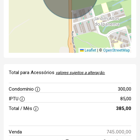
Leaflet
|
©
OpenStreetMap
Total para Acessórios
valores sujeitos a alteração.
Condomínio
300,00
IPTU
85,00
Total / Mês
385,00
745.000,00
Venda