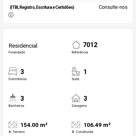
Consulte-nos
(ITBI, Registro, Escritura e Certidões)
7012
Residencial
Finalidade
Referência
3
1
Dormitórios
Suite
3
3
Banheiros
Garagens
154.00 m²
106.49 m²
A. Terreno
A. Construída