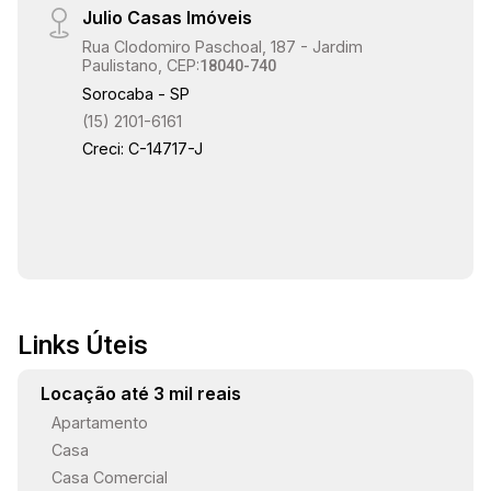
Julio Casas Imóveis
qualidade de vida, segurança e conforto. Agende
12:30
Rua Clodomiro Paschoal, 187 - Jardim
sua visita e venha conhecer seu novo lar!
Paulistano, CEP:
18040-740
Sorocaba - SP
(15) 2101-6161
13:00
Creci: C-14717-J
13:30
Links Úteis
14:00
Locação até 3 mil reais
Apartamento
Casa
14:30
Casa Comercial