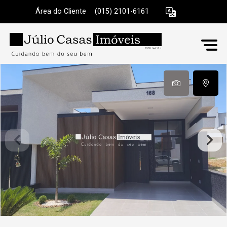
Área do Cliente
|
(015) 2101-6161