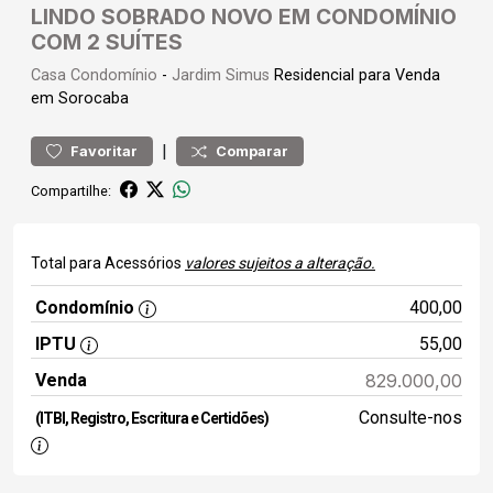
LINDO SOBRADO NOVO EM CONDOMÍNIO
COM 2 SUÍTES
Casa
Condomínio
-
Jardim Simus
Residencial para Venda
em Sorocaba
|
Favoritar
Comparar
Compartilhe:
Total para Acessórios
valores sujeitos a alteração.
Condomínio
400,00
IPTU
55,00
Venda
829.000,00
Consulte-nos
(ITBI, Registro, Escritura e Certidões)