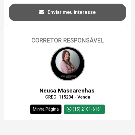
Enviar meu interesse
CORRETOR RESPONSÁVEL
Neusa Mascarenhas
CRECI 115234 - Venda
Minha Página
(15) 2101-6161