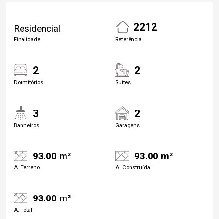
2212
Residencial
Finalidade
Referência
2
2
Dormitórios
Suítes
3
2
Banheiros
Garagens
93.00 m²
93.00 m²
A. Terreno
A. Construída
93.00 m²
A. Total