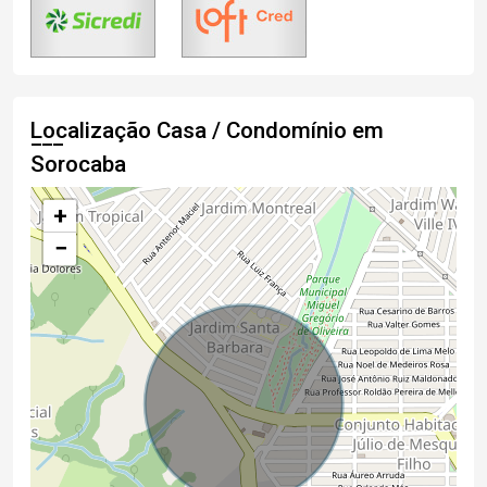
Localização Casa / Condomínio em
Sorocaba
+
−