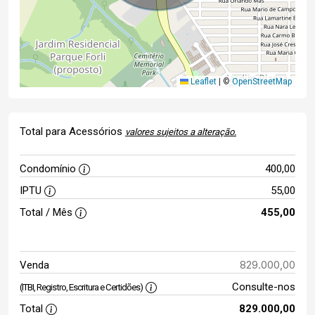
Leaflet
|
©
OpenStreetMap
Total para Acessórios
valores sujeitos a alteração.
Condomínio
400,00
IPTU
55,00
Total / Mês
455,00
829.000,00
Venda
Consulte-nos
(ITBI, Registro, Escritura e Certidões)
Total
829.000,00