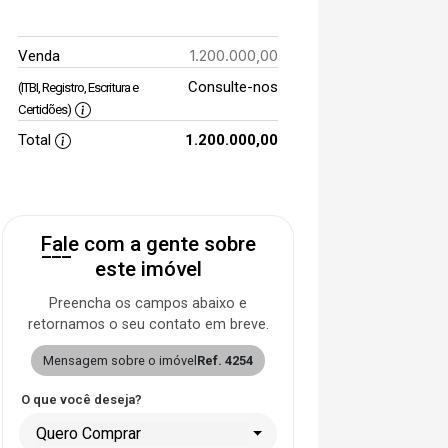
1.200.000,00
Venda
Consulte-nos
(ITBI, Registro, Escritura e
Certidões)
Total
1.200.000,00
Fale com a gente sobre
este imóvel
Preencha os campos abaixo e
retornamos o seu contato em breve.
Mensagem sobre o imóvel
Ref. 4254
O que você deseja?
Quero Comprar