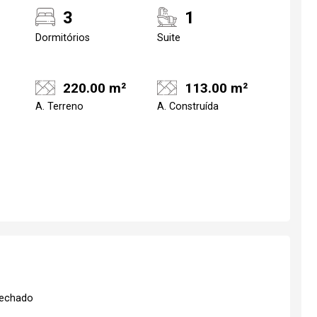
3
1
Dormitórios
Suite
220.00 m²
113.00 m²
A. Terreno
A. Construída
Fechado