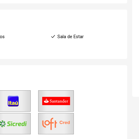
ios
Sala de Estar