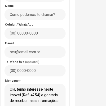
Nome
Celular / WhatsApp
E-mail
Telefone fixo
(opcional)
Mensagem