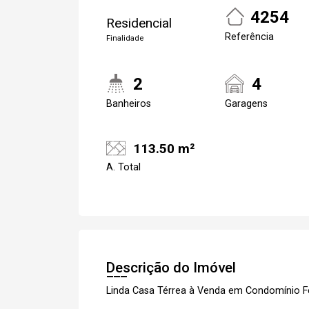
4254
Residencial
Referência
Finalidade
2
4
Banheiros
Garagens
113.50 m²
A. Total
Descrição do Imóvel
Linda Casa Térrea à Venda em Condomínio 