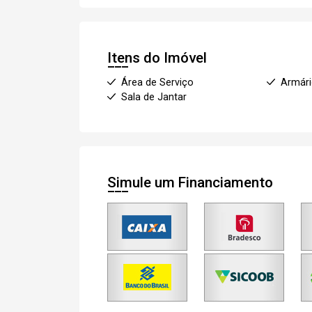
Itens do Imóvel
Área de Serviço
Armár
Sala de Jantar
Simule um Financiamento