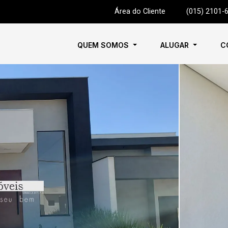
Área do Cliente
|
(015) 2101-
QUEM SOMOS
ALUGAR
C