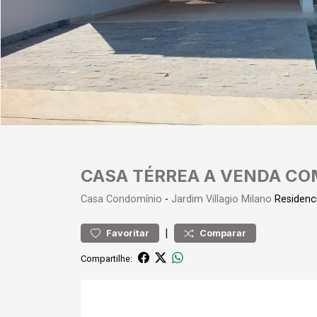
CASA TÉRREA A VENDA CO
Casa
Condomínio
-
Jardim Villagio Milano
Residenc
|
Favoritar
Comparar
Compartilhe: