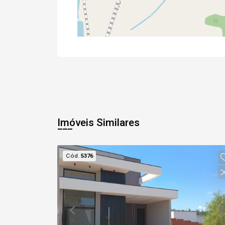
Imóveis Similares
Cód.
5376