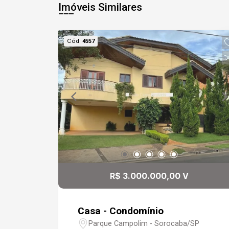
Imóveis Similares
Cód.
4557
R$ 3.000.000,00 V
Casa - Condomínio
Parque Campolim - Sorocaba/SP