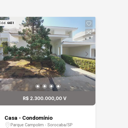
Cód.
6651
R$ 2.300.000,00 V
Casa - Condomínio
Parque Campolim - Sorocaba/SP