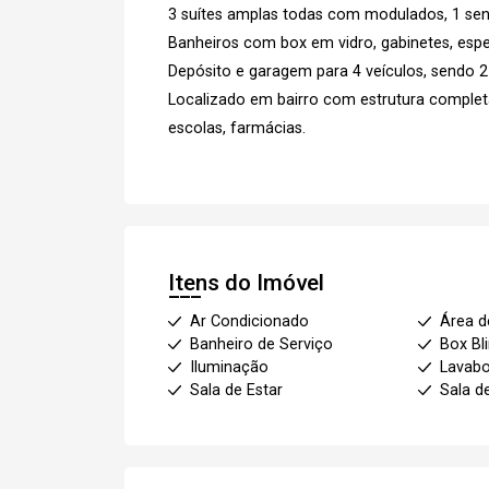
3 suítes amplas todas com modulados, 1 se
Banheiros com box em vidro, gabinetes, espe
Depósito e garagem para 4 veículos, sendo 2
Localizado em bairro com estrutura completa
escolas, farmácias.
Itens do Imóvel
Ar Condicionado
Área d
Banheiro de Serviço
Box Bl
Iluminação
Lavab
Sala de Estar
Sala d