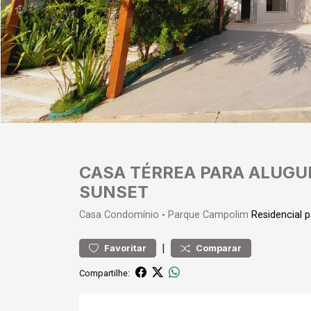
CASA TÉRREA PARA ALUGU
SUNSET
Casa
Condomínio
-
Parque Campolim
Residencial 
|
Favoritar
Comparar
Compartilhe: