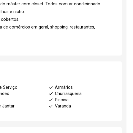
ndo máster com closet. Todos com ar condicionado.
lhos e nicho.
 cobertos.
 de comércios em geral, shopping, restaurantes,
e Serviço
Armários
index
Churrasqueira
o
Piscina
e Jantar
Varanda