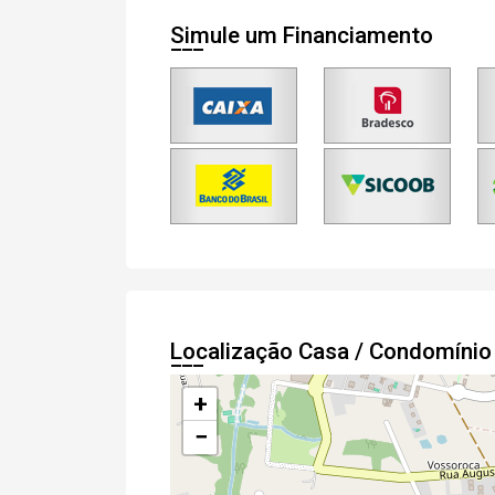
Simule um Financiamento
Localização Casa / Condomíni
+
−