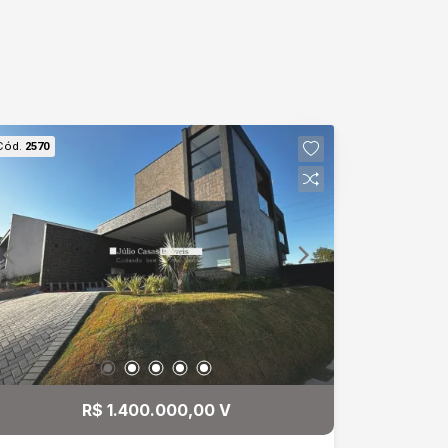
Cód.
2570
R$ 1.400.000,00 V