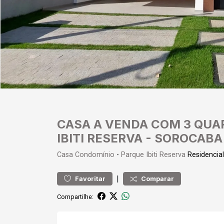
CASA A VENDA COM 3 QUA
IBITI RESERVA - SOROCABA
Casa
Condomínio
-
Parque Ibiti Reserva
Residencia
|
Favoritar
Comparar
Compartilhe: