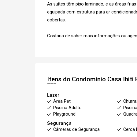
As suítes têm piso laminado, e as áreas fria
equipada com estrutura para ar condicionad
cobertas.
Gostaria de saber mais informações ou agen
Itens do Condomínio Casa
Ibiti
Lazer
Área Pet
Churra
Piscina Adulto
Piscina
Playground
Quadra
Segurança
Câmeras de Segurança
Cerca 