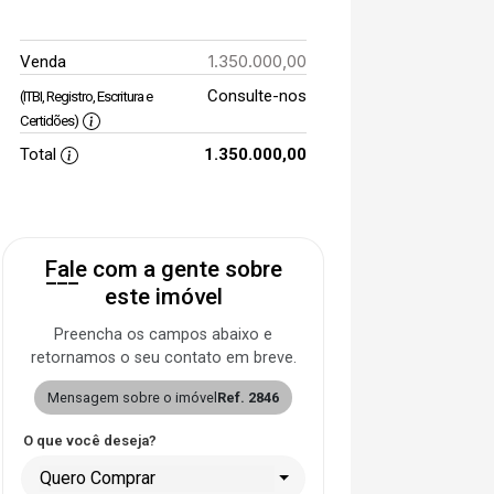
1.350.000,00
Venda
Consulte-nos
(ITBI, Registro, Escritura e
Certidões)
Total
1.350.000,00
Fale com a gente sobre
este imóvel
Preencha os campos abaixo e
retornamos o seu contato em breve.
Mensagem sobre o imóvel
Ref. 2846
O que você deseja?
Quero Comprar