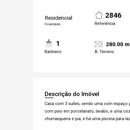
2846
Residencial
Referência
Finalidade
1
280.00 m
Banheiro
A. Terreno
Descrição do Imóvel
Casa com 3 suítes, sendo uma com espaço par
com piso em porcelanato, lavabo, e uma cozi
churrasqueira e pia, e há uma piscina para laz