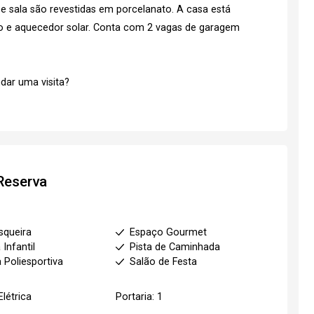
s e sala são revestidas em porcelanato. A casa está
o e aquecedor solar. Conta com 2 vagas de garagem
dar uma visita?
 Reserva
squeira
Espaço Gourmet
 Infantil
Pista de Caminhada
 Poliesportiva
Salão de Festa
Elétrica
Portaria: 1