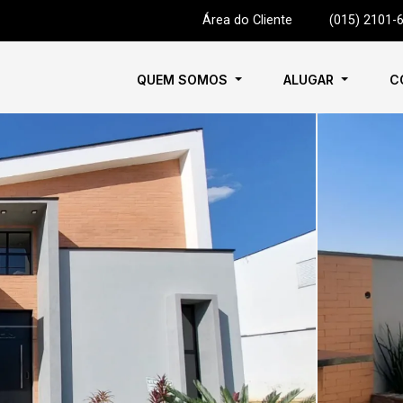
Área do Cliente
|
(015) 2101-
QUEM SOMOS
ALUGAR
C