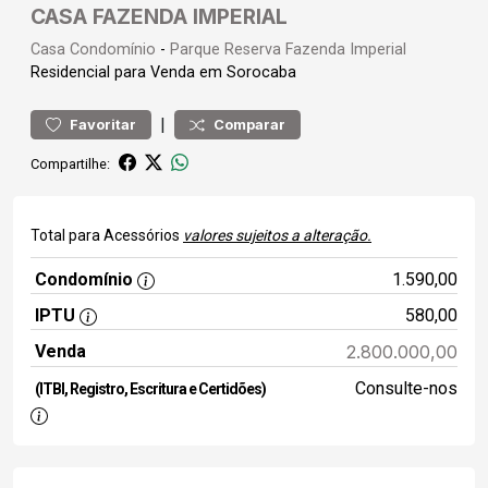
CASA FAZENDA IMPERIAL
Casa
Condomínio
-
Parque Reserva Fazenda Imperial
Residencial para Venda em Sorocaba
|
Favoritar
Comparar
Compartilhe:
Total para Acessórios
valores sujeitos a alteração.
Condomínio
1.590,00
IPTU
580,00
Venda
2.800.000,00
Consulte-nos
(ITBI, Registro, Escritura e Certidões)