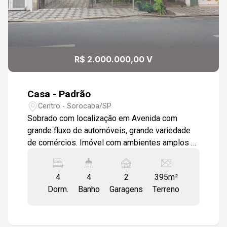
R$ 2.000.000,00 V
Casa - Padrão
Centro - Sorocaba/SP
Sobrado com localização em Avenida com
grande fluxo de automóveis, grande variedade
de comércios. Imóvel com ambientes amplos e
arejados ótimo para comércio. Tendo 3 salas,
copa cozinha grande, lavanderia, 4 quartos, 4
4
4
2
395m²
banheiros.
Dorm.
Banho
Garagens
Terreno