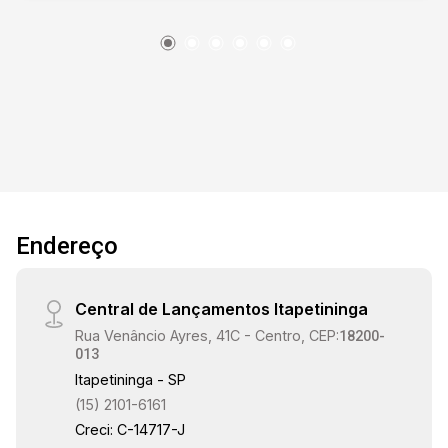
Endereço
Central de Lançamentos Itapetininga
Rua Venâncio Ayres, 41C - Centro, CEP:
18200-
013
Itapetininga - SP
(15) 2101-6161
Creci: C-14717-J