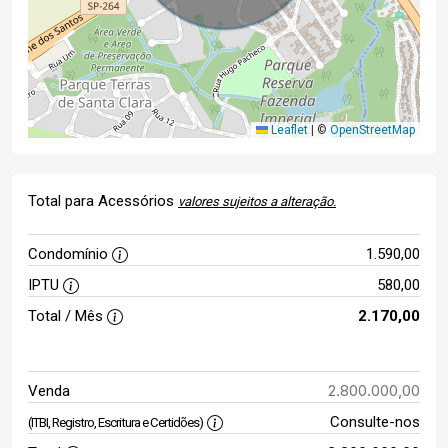
Leaflet
|
©
OpenStreetMap
Total para Acessórios
valores sujeitos a alteração.
Condomínio
1.590,00
IPTU
580,00
Total / Mês
2.170,00
2.800.000,00
Venda
Consulte-nos
(ITBI, Registro, Escritura e Certidões)