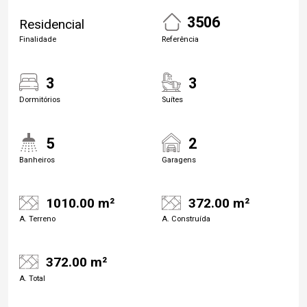
3506
Residencial
Finalidade
Referência
3
3
Dormitórios
Suítes
5
2
Banheiros
Garagens
1010.00 m²
372.00 m²
A. Terreno
A. Construída
372.00 m²
A. Total