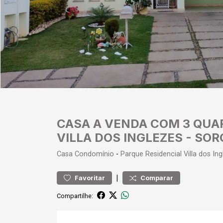
CASA A VENDA COM 3 QUA
VILLA DOS INGLEZES - SO
Casa
Condomínio
-
Parque Residencial Villa dos In
|
Favoritar
Comparar
Compartilhe: