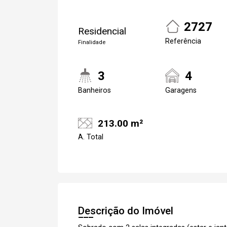
2727
Residencial
Referência
Finalidade
3
4
Banheiros
Garagens
213.00 m²
A. Total
Descrição do Imóvel