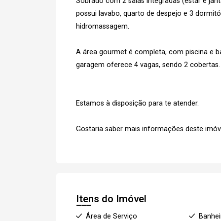
Sobrado com 2 salas integradas (estar e jan
possui lavabo, quarto de despejo e 3 dormit
hidromassagem.
A área gourmet é completa, com piscina e ba
garagem oferece 4 vagas, sendo 2 cobertas.
Estamos à disposição para te atender.
Gostaria saber mais informações deste imóv
Itens do Imóvel
Área de Serviço
Banhei