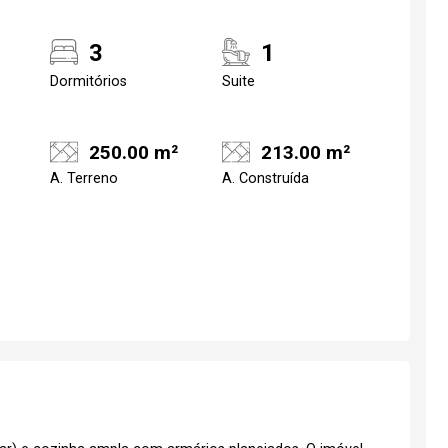
3
1
Dormitórios
Suite
250.00 m²
213.00 m²
A. Terreno
A. Construída