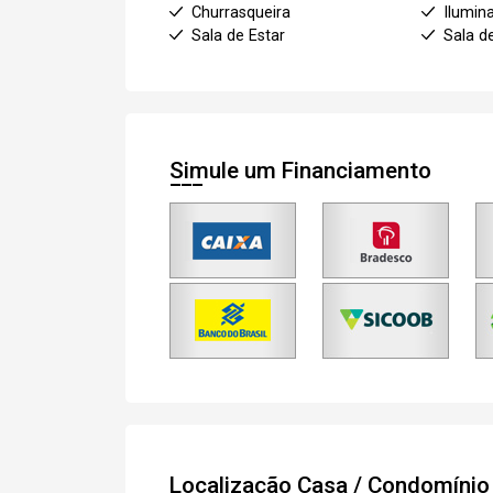
Churrasqueira
Ilumin
Sala de Estar
Sala d
Simule um Financiamento
Localização Casa / Condomíni