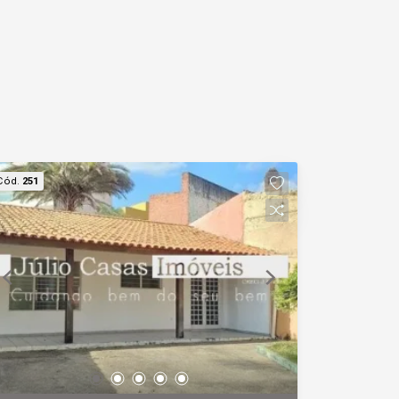
Cód.
251