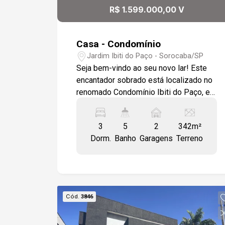
R$ 1.599.000,00 V
Casa - Condomínio
Jardim Ibiti do Paço - Sorocaba/SP
Seja bem-vindo ao seu novo lar! Este
encantador sobrado está localizado no
renomado Condomínio Ibiti do Paço, em
Sorocaba, oferecendo um estilo de vida
único em uma das áreas mais
3
5
2
342m²
cobiçadas da cidade. Ao entrar na
Dorm.
Banho
Garagens
Terreno
residência, você será recebido por um
elegante escritório e um lavabo à
direita. À esquerda, uma ampla e
aconchegante sala de estar e jantar,
juntamente com um sofisticado bar, que
Cód.
3846
criam o ambiente ideal para receber
amigos e familiares. A cozinha, um
verdadeiro paraíso para os amantes da