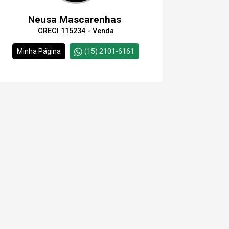
Neusa Mascarenhas
CRECI 115234 - Venda
Minha Página
(15) 2101-6161