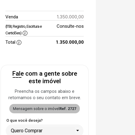
1.350.000,00
Venda
Consulte-nos
(ITBI, Registro, Escritura e
Certidões)
Total
1.350.000,00
Fale com a gente sobre
este imóvel
Preencha os campos abaixo e
retornamos o seu contato em breve.
Mensagem sobre o imóvel
Ref. 2727
O que você deseja?
Quero Comprar