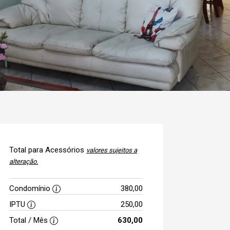
Total para Acessórios
valores sujeitos a
alteração.
Condomínio
380,00
IPTU
250,00
Total / Mês
630,00