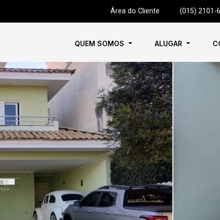
Área do Cliente
|
(015) 2101-
QUEM SOMOS
ALUGAR
C