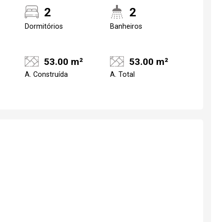
2
2
Dormitórios
Banheiros
53.00 m²
53.00 m²
A. Construída
A. Total