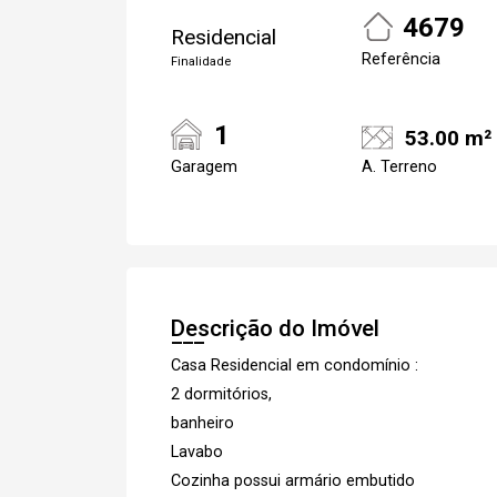
4679
Residencial
Referência
Finalidade
1
53.00 m²
Garagem
A. Terreno
Descrição do Imóvel
Casa Residencial em condomínio :
2 dormitórios,
banheiro
Lavabo
Cozinha possui armário embutido