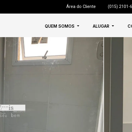
Área do Cliente
|
(015) 2101-
QUEM SOMOS
ALUGAR
C