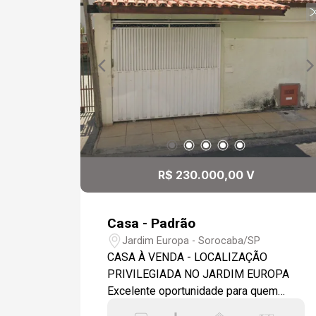
R$ 230.000,00 V
Casa - Padrão
Jardim Europa - Sorocaba/SP
CASA À VENDA - LOCALIZAÇÃO
PRIVILEGIADA NO JARDIM EUROPA
Excelente oportunidade para quem
busca morar ou investir em uma das