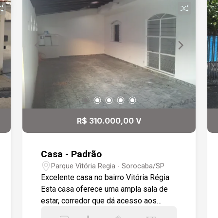
R$ 310.000,00 V
Casa - Padrão
Parque Vitória Regia - Sorocaba/SP
Excelente casa no bairro Vitória Régia
Esta casa oferece uma ampla sala de
estar, corredor que dá acesso aos
quartos, banheiro social, cozinha