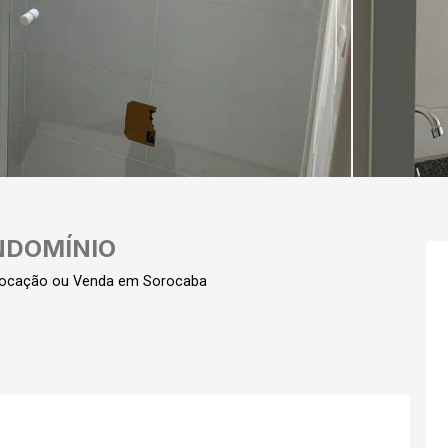
NDOMÍNIO
 Locação ou Venda em Sorocaba