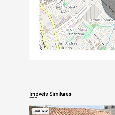
Imóveis Similares
Cód.
7262