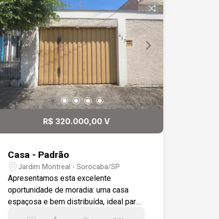
R$ 320.000,00 V
Casa - Padrão
Jardim Montreal - Sorocaba/SP
Apresentamos esta excelente
oportunidade de moradia: uma casa
espaçosa e bem distribuída, ideal para
quem busca praticidade, conforto e um