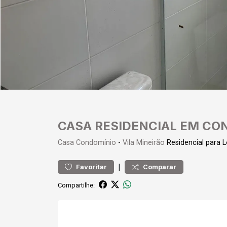
CASA RESIDENCIAL EM CO
Casa
Condomínio
-
Vila Mineirão
Residencial para
|
Favoritar
Comparar
Compartilhe: