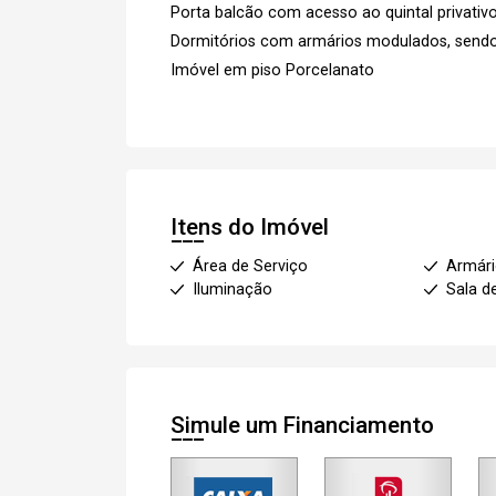
Porta balcão com acesso ao quintal privativ
Dormitórios com armários modulados, send
Imóvel em piso Porcelanato
Itens do Imóvel
Área de Serviço
Armár
Iluminação
Sala d
Simule um Financiamento