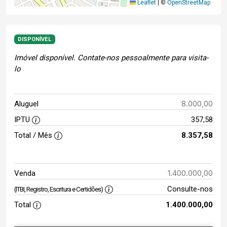
Leaflet
|
©
OpenStreetMap
DISPONÍVEL
Imóvel disponível. Contate-nos pessoalmente para visita-
lo
8.000,00
Aluguel
IPTU
357,58
Total / Mês
8.357,58
1.400.000,00
Venda
Consulte-nos
(ITBI, Registro, Escritura e Certidões)
Total
1.400.000,00