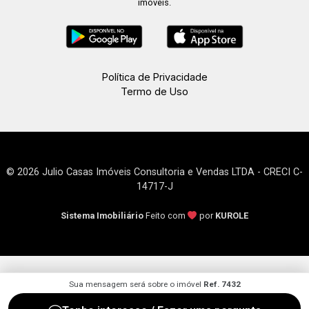
imóveis.
Política de Privacidade
Termo de Uso
© 2026 Julio Casas Imóveis Consultoria e Vendas LTDA - CRECI C-
14717-J
Sistema Imobiliário
Feito com
por
KUROLE
Sua mensagem será sobre o imóvel
Ref. 7432