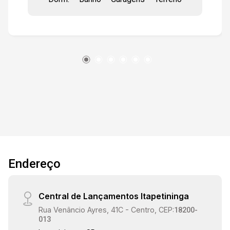
com box, nicho e gabinetes,
Endereço
Central de Lançamentos Itapetininga
Rua Venâncio Ayres, 41C - Centro, CEP:
18200-
013