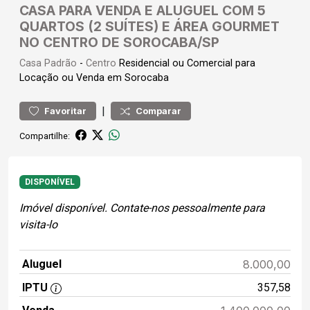
CASA PARA VENDA E ALUGUEL COM 5
QUARTOS (2 SUÍTES) E ÁREA GOURMET
NO CENTRO DE SOROCABA/SP
Casa
Padrão
-
Centro
Residencial ou Comercial para
Locação ou Venda em Sorocaba
|
Favoritar
Comparar
Compartilhe:
DISPONÍVEL
Imóvel disponível. Contate-nos pessoalmente para
visita-lo
Aluguel
8.000,00
IPTU
357,58