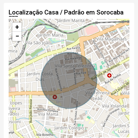
Localização Casa / Padrão em Sorocaba
+
−