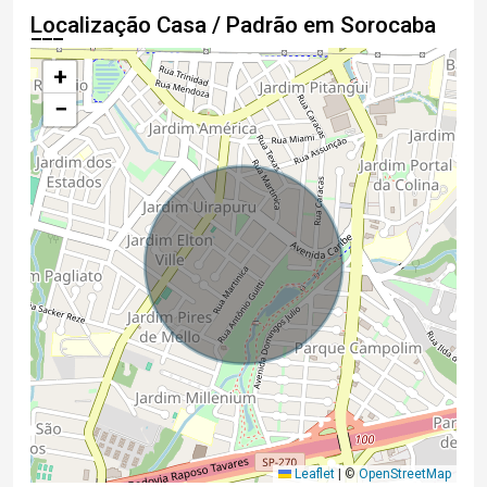
Localização Casa / Padrão em Sorocaba
+
−
Leaflet
|
©
OpenStreetMap