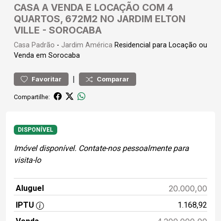
CASA A VENDA E LOCAÇÃO COM 4
QUARTOS, 672M2 NO JARDIM ELTON
VILLE - SOROCABA
Casa
Padrão
-
Jardim América
Residencial para Locação ou
Venda em Sorocaba
|
Favoritar
Comparar
Compartilhe:
DISPONÍVEL
Imóvel disponível. Contate-nos pessoalmente para
visita-lo
Aluguel
20.000,00
IPTU
1.168,92