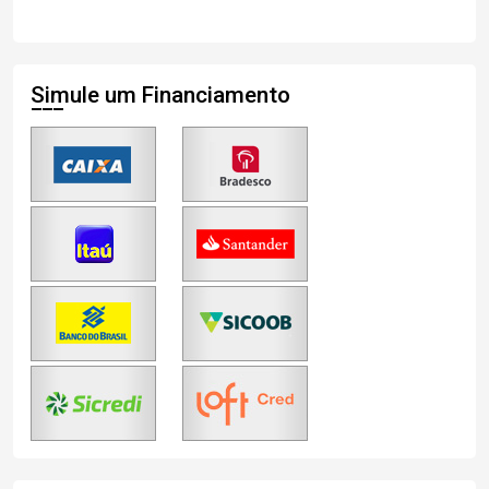
Simule um Financiamento