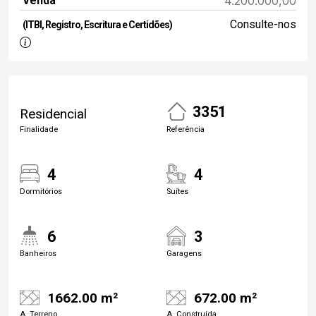
Venda
4.200.000,00
Consulte-nos
(ITBI, Registro, Escritura e Certidões)
3351
Residencial
Finalidade
Referência
4
4
Dormitórios
Suítes
6
3
Banheiros
Garagens
1662.00 m²
672.00 m²
A. Terreno
A. Construída