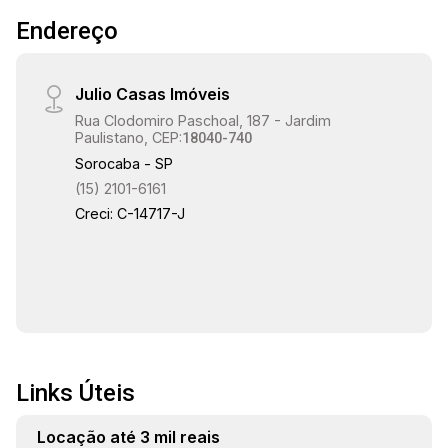
Endereço
Julio Casas Imóveis
Rua Clodomiro Paschoal, 187 - Jardim
Paulistano, CEP:
18040-740
Sorocaba - SP
(15) 2101-6161
Creci: C-14717-J
Links Úteis
Locação até 3 mil reais