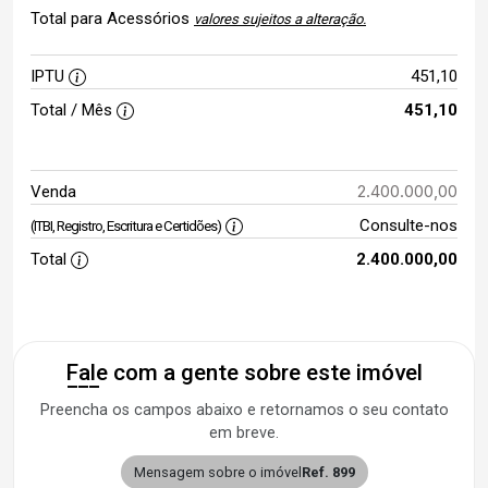
Total para Acessórios
valores sujeitos a alteração.
IPTU
451,10
Total / Mês
451,10
2.400.000,00
Venda
Consulte-nos
(ITBI, Registro, Escritura e Certidões)
Total
2.400.000,00
Fale com a gente sobre este imóvel
Preencha os campos abaixo e retornamos o seu contato
em breve.
Mensagem sobre o imóvel
Ref. 899