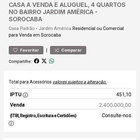
CASA A VENDA E ALUGUEL, 4 QUARTOS
NO BAIRRO JARDIM AMÉRICA -
SOROCABA
Casa
Padrão
-
Jardim América
Residencial ou Comercial
para Venda em Sorocaba
|
Favoritar
Comparar
Compartilhe:
Total para Acessórios
valores sujeitos a alteração.
IPTU
451,10
Venda
2.400.000,00
Consulte-nos
(ITBI, Registro, Escritura e Certidões)