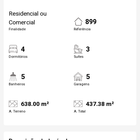
Residencial ou
899
Comercial
Finalidade
Referência
4
3
Dormitórios
Suítes
5
5
Banheiros
Garagens
638.00 m²
437.38 m²
A. Terreno
A. Total