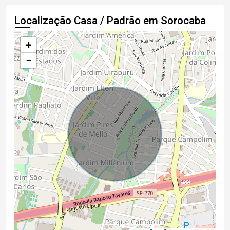
Localização Casa / Padrão em Sorocaba
+
−