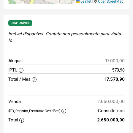
Leaflet
|
©
OpenStreetMap
DISPONÍVEL
Imóvel disponível. Contate-nos pessoalmente para visita-
lo
17.000,00
Aluguel
IPTU
570,90
Total / Mês
17.570,90
2.650.000,00
Venda
Consulte-nos
(ITBI, Registro, Escritura e Certidões)
Total
2.650.000,00