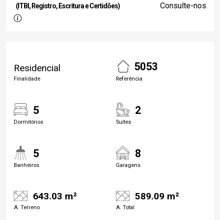
Consulte-nos
(ITBI, Registro, Escritura e Certidões)
5053
Residencial
Finalidade
Referência
5
2
Dormitórios
Suítes
5
8
Banheiros
Garagens
643.03 m²
589.09 m²
A. Terreno
A. Total