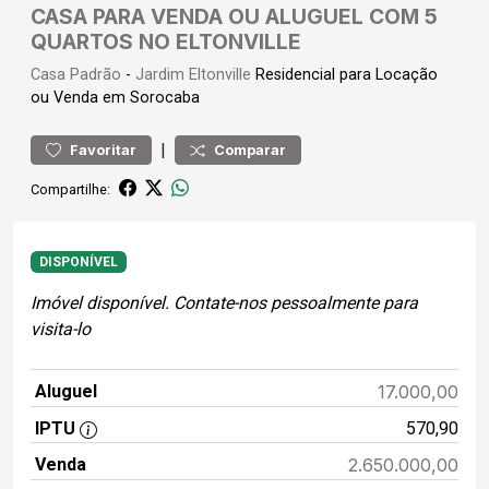
CASA PARA VENDA OU ALUGUEL COM 5
QUARTOS NO ELTONVILLE
Casa
Padrão
-
Jardim Eltonville
Residencial para Locação
ou Venda em Sorocaba
|
Favoritar
Comparar
Compartilhe:
DISPONÍVEL
Imóvel disponível. Contate-nos pessoalmente para
visita-lo
Aluguel
17.000,00
IPTU
570,90
Venda
2.650.000,00