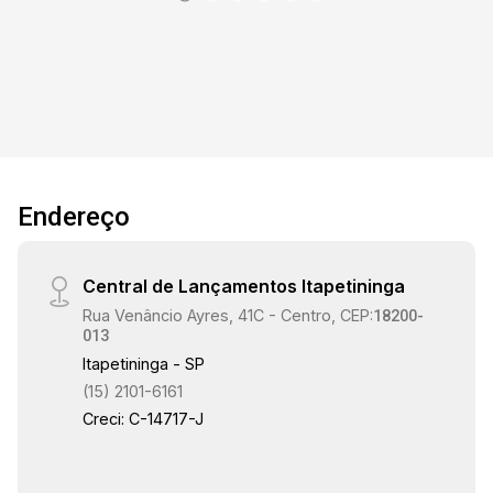
Endereço
Central de Lançamentos Itapetininga
Rua Venâncio Ayres, 41C - Centro, CEP:
18200-
013
Itapetininga - SP
(15) 2101-6161
Creci: C-14717-J