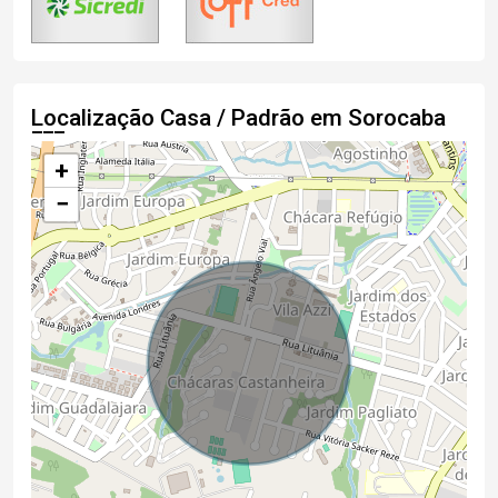
Localização Casa / Padrão em Sorocaba
+
−