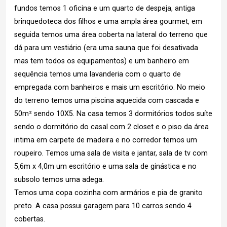
fundos temos 1 oficina e um quarto de despeja, antiga
brinquedoteca dos filhos e uma ampla área gourmet, em
seguida temos uma área coberta na lateral do terreno que
dá para um vestiário (era uma sauna que foi desativada
mas tem todos os equipamentos) e um banheiro em
sequência temos uma lavanderia com o quarto de
empregada com banheiros e mais um escritório. No meio
do terreno temos uma piscina aquecida com cascada e
50m² sendo 10X5. Na casa temos 3 dormitórios todos suíte
sendo o dormitório do casal com 2 closet e o piso da área
intima em carpete de madeira e no corredor temos um
roupeiro. Temos uma sala de visita e jantar, sala de tv com
5,6m x 4,0m um escritório e uma sala de ginástica e no
subsolo temos uma adega.
Temos uma copa cozinha com armários e pia de granito
preto. A casa possui garagem para 10 carros sendo 4
cobertas.