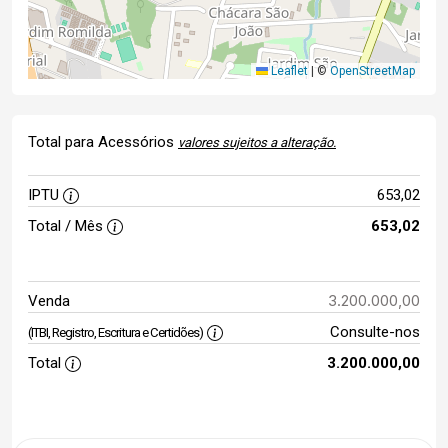
Leaflet
|
©
OpenStreetMap
Total para Acessórios
valores sujeitos a alteração.
IPTU
653,02
Total / Mês
653,02
3.200.000,00
Venda
Consulte-nos
(ITBI, Registro, Escritura e Certidões)
Total
3.200.000,00