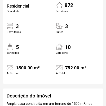
872
Residencial
Finalidade
Referência
3
3
Dormitórios
Suítes
5
10
Banheiros
Garagens
1500.00 m²
752.00 m²
A. Terreno
A. Total
Descrição do Imóvel
Ampla casa construída em um terreno de 1500 m², nos