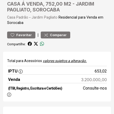
CASA Á VENDA, 752,00 M2 - JARDIM
PAGLIATO, SOROCABA
Casa
Padrão
-
Jardim Pagliato
Residencial para Venda em
Sorocaba
|
Favoritar
Comparar
Compartilhe:
Total para Acessórios
valores sujeitos a alteração.
IPTU
653,02
Venda
3.200.000,00
Consulte-nos
(ITBI, Registro, Escritura e Certidões)