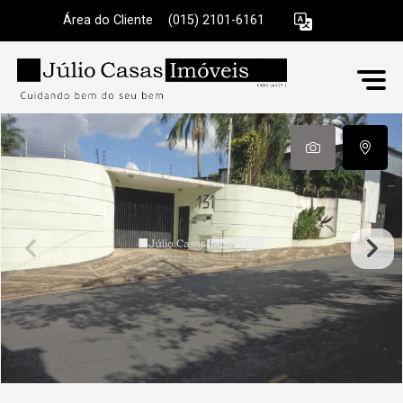
Área do Cliente
|
(015) 2101-6161