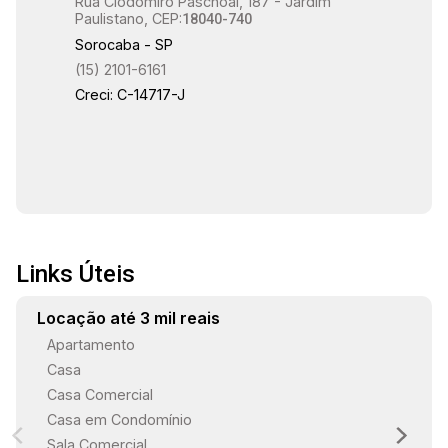
Rua Clodomiro Paschoal, 187 - Jardim
Paulistano, CEP:
18040-740
Sorocaba - SP
(15) 2101-6161
Creci: C-14717-J
Links Úteis
Locação até 3 mil reais
Apartamento
Casa
Casa Comercial
Casa em Condomínio
Sala Comercial