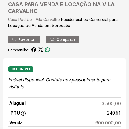
CASA PARA VENDA E LOCAÇÃO NA VILA
CARVALHO
Casa
Padrão
-
Vila Carvalho
Residencial ou Comercial para
Locação ou Venda em Sorocaba
|
Favoritar
Comparar
Compartilhe:
DISPONÍVEL
Imóvel disponível. Contate-nos pessoalmente para
visita-lo
Aluguel
3.500,00
IPTU
240,61
Venda
600.000,00