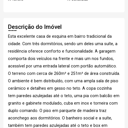
Descrição do Imóvel
Esta excelente casa de esquina em bairro tradicional da
cidade. Com três dormitórios, sendo um deles uma suíte, a
residência oferece conforto e funcionalidade. A garagem
comporta dois veículos na frente e mais um nos fundos,
acessível por uma entrada lateral com portão automático.
O terreno com cerca de 260m² e 251m² de área construída.
O ambiente é bem distribuído, com uma ampla sala de piso
cerâmico e detalhes em gesso no teto. A copa cozinha
tem paredes azulejadas até o teto, uma pia com balcão em
granito e gabinete modulado, cuba em inox e torneira com
duplo comando. O piso em parquete de madeira traz
aconchego aos dormitórios. O banheiro social e a suíte,
também tem paredes azulejadas até o teto e box em