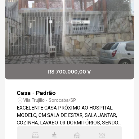
R$ 700.000,00 V
Casa - Padrão
Vila Trujillo - Sorocaba/SP
EXCELENTE CASA PRÓXIMO AO HOSPITAL
MODELO, CM SALA DE ESTAR, SALA JANTAR,
COZINHA, LAVABO, 03 DORMITÓRIOS, SENDO
01 SUÍTE COM BANHEIRA. TODA EM PISO
CERÂMICO, AZULENOS NA COZINHA E NOS