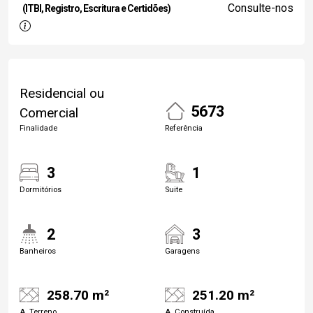
Consulte-nos
(ITBI, Registro, Escritura e Certidões)
Residencial ou
5673
Comercial
Finalidade
Referência
3
1
Dormitórios
Suite
2
3
Banheiros
Garagens
258.70 m²
251.20 m²
A. Terreno
A. Construída