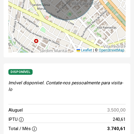
Leaflet
|
©
OpenStreetMap
DISPONÍVEL
Imóvel disponível. Contate-nos pessoalmente para visita-
lo
3.500,00
Aluguel
IPTU
240,61
Total / Mês
3.740,61