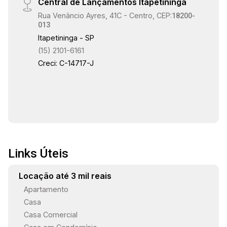
Central de Lançamentos Itapetininga
Rua Venâncio Ayres, 41C - Centro, CEP:
18200-
013
Itapetininga - SP
(15) 2101-6161
Creci: C-14717-J
Links Úteis
Locação até 3 mil reais
Apartamento
Casa
Casa Comercial