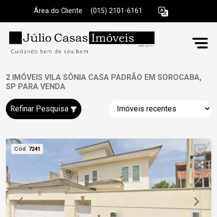
Área do Cliente
|
(015) 2101-6161
2 IMÓVEIS VILA SÔNIA CASA PADRÃO EM SOROCABA,
SP PARA VENDA
Refinar Pesquisa
Cód.
7241