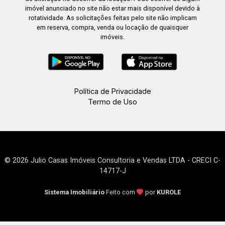
imóvel anunciado no site não estar mais disponível devido à
rotatividade. As solicitações feitas pelo site não implicam
em reserva, compra, venda ou locação de quaisquer
imóveis.
Política de Privacidade
Termo de Uso
© 2026 Julio Casas Imóveis Consultoria e Vendas LTDA - CRECI C-
14717-J
Sistema Imobiliário
Feito com
por
KUROLE