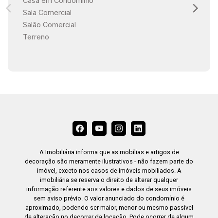
Casa em Condomínio
Sala Comercial
Salão Comercial
Terreno
A Imobiliária informa que as mobílias e artigos de
decoração são meramente ilustrativos - não fazem parte do
imóvel, exceto nos casos de imóveis mobiliados. A
imobiliária se reserva o direito de alterar qualquer
informação referente aos valores e dados de seus imóveis
sem aviso prévio. O valor anunciado do condomínio é
aproximado, podendo ser maior, menor ou mesmo passível
de alteração no decorrer da locação. Pode ocorrer de algum