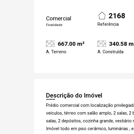
2168
Comercial
Referência
Finalidade
667.00 m²
340.58 m
A. Terreno
A. Construída
Descrição do Imóvel
Prédio comercial com localização privilegia
veículos, térreo com salão amplo, 2 salas, 2
salas, 2 depósitos, cozinha grande, vestiário
Imóvel todo em piso cerâmico, luminárias ,