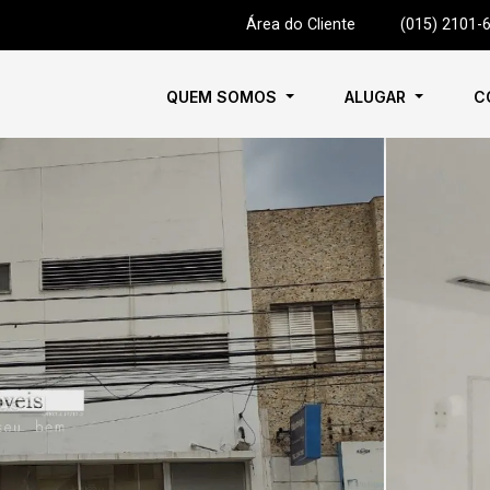
Área do Cliente
|
(015) 2101-
QUEM SOMOS
ALUGAR
C