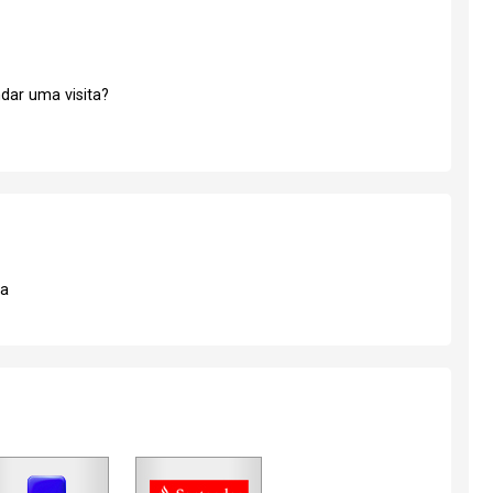
dar uma visita?
ha