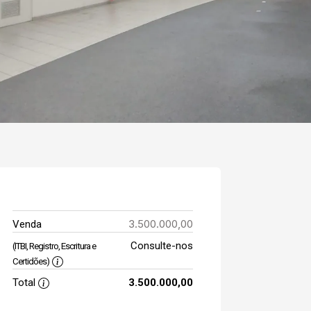
3.500.000,00
Venda
Consulte-nos
(ITBI, Registro, Escritura e
Certidões)
Total
3.500.000,00