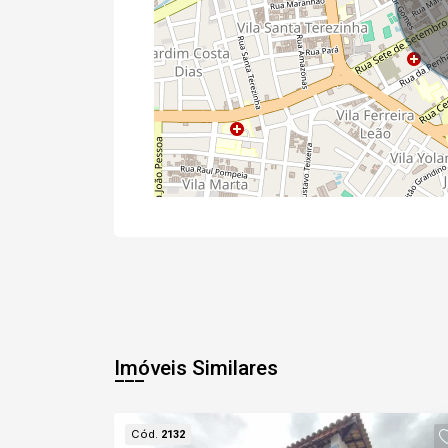
Imóveis Similares
Cód.
2132