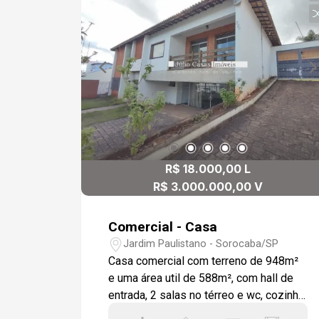
R$ 18.000,00 L
R$ 3.000.000,00 V
Comercial - Casa
Jardim Paulistano - Sorocaba/SP
Casa comercial com terreno de 948m²
e uma área util de 588m², com hall de
entrada, 2 salas no térreo e wc, cozinha,
área de serviço, dependência de