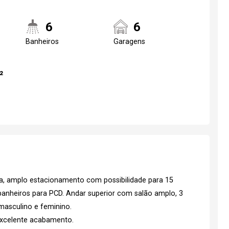
6
6
Banheiros
Garagens
²
da, amplo estacionamento com possibilidade para 15
 banheiros para PCD. Andar superior com salão amplo, 3
 masculino e feminino.
 excelente acabamento.