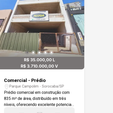
R$ 35.000,00 L
R$ 3.710.000,00 V
Comercial - Prédio
Parque Campolim - Sorocaba/SP
Prédio comercial em construção com
835 m² de área, distribuído em três
níveis, oferecendo excelente potencial
para diferentes tipos de negócios.